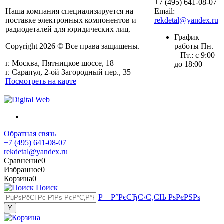
+7 (495) 641-08-07
Наша компания специализируется на
Email:
поставке электронных компонентов и
rekdetal@yandex.ru
радиодеталей для юридических лиц.
График
Copyright 2026 © Все права защищены.
работы Пн.
– Пт.: с 9:00
г. Москва, Пятницкое шоссе, 18
до 18:00
г. Сарапул, 2-ой Загородный пер., 35
Посмотреть на карте
Обратная связь
+7 (495) 641-08-07
rekdetal@yandex.ru
Сравнение
0
Избранное
0
Корзина
0
Поиск
Р—Р°РєСЂС‹С‚СЊ РѕРєРЅРѕ