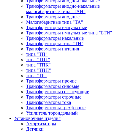
Трансформаторы анодно-накальные
Трансформаторы анодно-накальные
малогабаритные типа "ТАН"
Трансформаторы анодные
Малогабаритные типа "ТА"
Трансформаторы импульсные
Трансформаторы импульсные типа "БТИ"
Трансформаторы накальные
Трансформаторы типа "ТН"
Трансформаторы питания
типа "ТП"
типа "ТПГ"
типа "ТПК"
типа "ТПП"
типа "ТР"
Трансформаторы прочие
Трансформаторы силовые
Трансформаторы согласующие
Трансформаторы строчные
Трансформаторы тока
Трансформаторы трехфазные
Усилитель тороидальный
Установочные изделия
Амортизаторы
Датчики