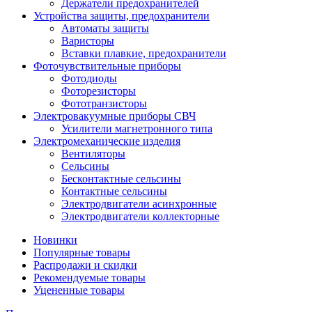
Держатели предохранителей
Устройства защиты, предохранители
Автоматы защиты
Варисторы
Вставки плавкие, предохранители
Фоточувствительные приборы
Фотодиоды
Фоторезисторы
Фототранзисторы
Электровакуумные приборы СВЧ
Усилители магнетронного типа
Электромеханические изделия
Вентиляторы
Сельсины
Бесконтактные сельсины
Контактные сельсины
Электродвигатели асинхронные
Электродвигатели коллекторные
Новинки
Популярные товары
Распродажи и скидки
Рекомендуемые товары
Уцененные товары