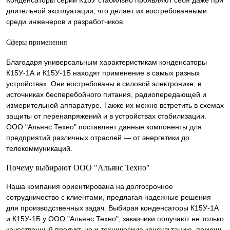
длительной эксплуатации, что делает их востребованными
среди инженеров и разработчиков.
Сферы применения
Благодаря универсальным характеристикам конденсаторы
К15У-1А и К15У-1Б находят применение в самых разных
устройствах. Они востребованы в силовой электронике, в
источниках бесперебойного питания, радиопередающей и
измерительной аппаратуре. Также их можно встретить в схемах
защиты от перенапряжений и в устройствах стабилизации.
ООО "Альянс Техно" поставляет данные компоненты для
предприятий различных отраслей — от энергетики до
телекоммуникаций.
Почему выбирают ООО "Альянс Техно"
Наша компания ориентирована на долгосрочное
сотрудничество с клиентами, предлагая надежные решения
для производственных задач. Выбирая конденсаторы К15У-1А
и К15У-1Б у ООО "Альянс Техно", заказчики получают не только
качественный продукт, но и техническую консультацию, помощь