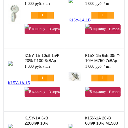
М1500 100кВАр
1 000 руб.
/ шт
1 000 руб.
/ шт
В корзину
В корзину
К15У-1Б 10кВ 1пФ
К15У-1Б 6кВ 39пФ
20% П100 6кВАр
10% М750 7кВАр
1 000 руб.
/ шт
1 000 руб.
/ шт
В корзину
В корзину
К15У-1А 6кВ
К15У-1А 20кВ
2200пФ 10%
68пФ 10% М1500