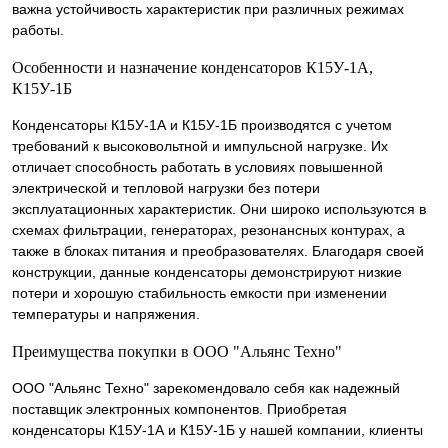
важна устойчивость характеристик при различных режимах
работы.
Особенности и назначение конденсаторов К15У-1А,
К15У-1Б
Конденсаторы К15У-1А и К15У-1Б производятся с учетом
требований к высоковольтной и импульсной нагрузке. Их
отличает способность работать в условиях повышенной
электрической и тепловой нагрузки без потери
эксплуатационных характеристик. Они широко используются в
схемах фильтрации, генераторах, резонансных контурах, а
также в блоках питания и преобразователях. Благодаря своей
конструкции, данные конденсаторы демонстрируют низкие
потери и хорошую стабильность емкости при изменении
температуры и напряжения.
Преимущества покупки в ООО "Альянс Техно"
ООО "Альянс Техно" зарекомендовало себя как надежный
поставщик электронных компонентов. Приобретая
конденсаторы К15У-1А и К15У-1Б у нашей компании, клиенты