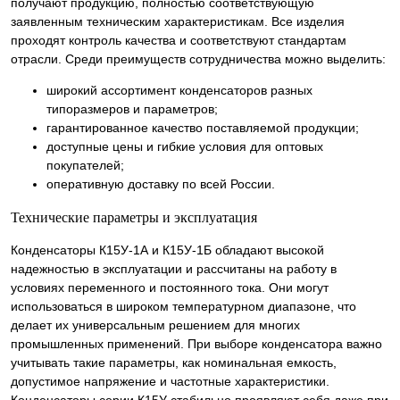
получают продукцию, полностью соответствующую
заявленным техническим характеристикам. Все изделия
проходят контроль качества и соответствуют стандартам
отрасли. Среди преимуществ сотрудничества можно выделить:
широкий ассортимент конденсаторов разных
типоразмеров и параметров;
гарантированное качество поставляемой продукции;
доступные цены и гибкие условия для оптовых
покупателей;
оперативную доставку по всей России.
Технические параметры и эксплуатация
Конденсаторы К15У-1А и К15У-1Б обладают высокой
надежностью в эксплуатации и рассчитаны на работу в
условиях переменного и постоянного тока. Они могут
использоваться в широком температурном диапазоне, что
делает их универсальным решением для многих
промышленных применений. При выборе конденсатора важно
учитывать такие параметры, как номинальная емкость,
допустимое напряжение и частотные характеристики.
Конденсаторы серии К15У стабильно проявляют себя даже при