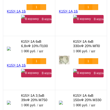
В корзину
В корзину
К15У-1А 6кВ
К15У-1А 4кВ
6,8пФ 10% П100
330пФ 20% МП0
8кВАр
35кВАр
1 000 руб.
/ шт
1 000 руб.
/ шт
В корзину
В корзину
К15У-1А 3,5кВ
К15У-1А 4кВ
39пФ 20% М750
150пФ 20% М330
4кВАр
12кВАр
1 000 руб.
/ шт
1 000 руб.
/ шт