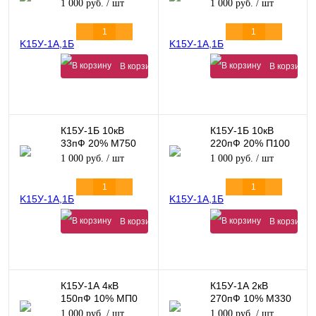
М1500 60кВАр
20кВАр
1 000 руб.
/ шт
1 000 руб.
/ шт
В корзину
В корзину
К15У-1Б 10кВ
К15У-1Б 10кВ
33пФ 20% М750
220пФ 20% П100
8кВАр
225кВАр
1 000 руб.
/ шт
1 000 руб.
/ шт
В корзину
В корзину
К15У-1А 4кВ
К15У-1А 2кВ
150пФ 10% МП0
270пФ 10% М330
12кВАр
10кВАр
1 000 руб.
/ шт
1 000 руб.
/ шт