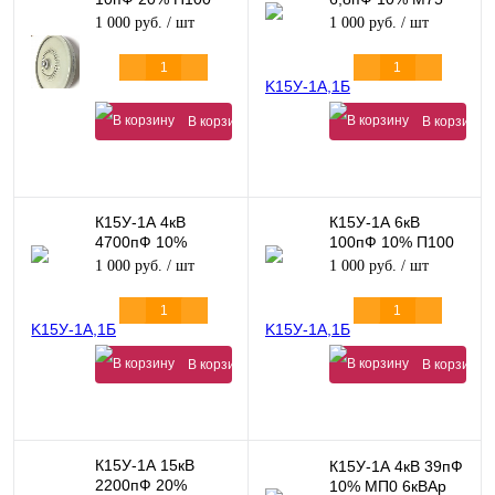
20кВАр
6кВАр
1 000 руб.
/ шт
1 000 руб.
/ шт
В корзину
В корзину
К15У-1А 4кВ
К15У-1А 6кВ
4700пФ 10%
100пФ 10% П100
М1500 70кВАр
55кВАр
1 000 руб.
/ шт
1 000 руб.
/ шт
В корзину
В корзину
К15У-1А 15кВ
К15У-1А 4кВ 39пФ
2200пФ 20%
10% МП0 6кВАр