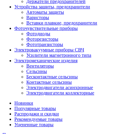
Держатели предохранителей
Устройства защиты, предохранители
Автоматы защиты
Варисторы
Вставки плавкие, предохранители
Фоточувствительные приборы
Фотодиоды
Фоторезисторы
Фототранзисторы
Электровакуумные приборы СВЧ
Усилители магнетронного типа
Электромеханические изделия
Вентиляторы
Сельсины
Бесконтактные сельсины
Контактные сельсины
Электродвигатели асинхронные
Электродвигатели коллекторные
Новинки
Популярные товары
Распродажи и скидки
Рекомендуемые товары
Уцененные товары