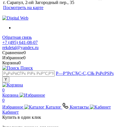
г. Сарапул, 2-ой Загородный пер., 35
Посмотреть на карте
Обратная связь
+7 (495) 641-08-07
rekdetal@yandex.ru
Сравнение
0
Избранное
0
Корзина
0
Поиск
Р—Р°РєСЂС‹С‚СЊ РѕРєРЅРѕ
0
Корзина
0
Избранное
Каталог
Контакты
Кабинет
Купить в один клик