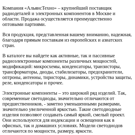
Компания «АльянсТехно» – крупнейший поставщик
радиодеталей и электронных компонентов в Москве и
области. Продажа осуществляется преимущественно
оптовыми партиями.
Вся продукция, представленная вашему вниманию, надежная,
благодаря прямым поставкам из европейских и азиатских
стран.
В каталоге вы найдете как активные, так и пассивные
радиоэлектронные компоненты различных мощностей,
модификаций: микросхемы, конденсаторы, транзисторы,
трансформаторы, диоды, стабилизаторы, предохранители,
оптроны, антенны, тиристоры, динамики, устройства защиты,
реле, конденсаторы и прочее.
Электронные компоненты – это широкий ряд изделий. Так,
современные светодиоды, значительно отличаются от
предшественников, - заметно уменьшенными размерами,
значительно увеличенной яркостью. Такие светодиодные
изделия позволяют создавать самый яркий, смелый проект.
Они используются для индексации и освещения как в
офисных, так и домашних условиях. Модели светодиодов
отличаются по мощности, размеру, яркости.