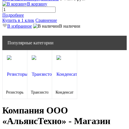
В корзину
Подробнее
Купить в 1 клик
Сравнение
В избранное
В наличии
Популярные категории
Резисторы
Транзисторы
Конденсаторы
Компания ООО
«АльянсТехно» - Магазин