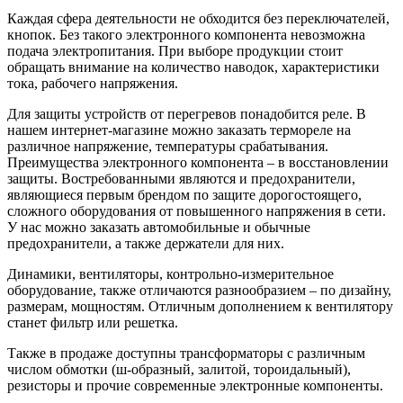
Каждая сфера деятельности не обходится без переключателей,
кнопок. Без такого электронного компонента невозможна
подача электропитания. При выборе продукции стоит
обращать внимание на количество наводок, характеристики
тока, рабочего напряжения.
Для защиты устройств от перегревов понадобится реле. В
нашем интернет-магазине можно заказать термореле на
различное напряжение, температуры срабатывания.
Преимущества электронного компонента – в восстановлении
защиты. Востребованными являются и предохранители,
являющиеся первым брендом по защите дорогостоящего,
сложного оборудования от повышенного напряжения в сети.
У нас можно заказать автомобильные и обычные
предохранители, а также держатели для них.
Динамики, вентиляторы, контрольно-измерительное
оборудование, также отличаются разнообразием – по дизайну,
размерам, мощностям. Отличным дополнением к вентилятору
станет фильтр или решетка.
Также в продаже доступны трансформаторы с различным
числом обмотки (ш-образный, залитой, тороидальный),
резисторы и прочие современные электронные компоненты.