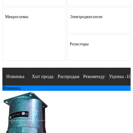
Микросхемы
Электродвигатели
Резисторы
Новинка
Хит продаж
Распродажа
Рекомендуем
Уценка -10
Новинка