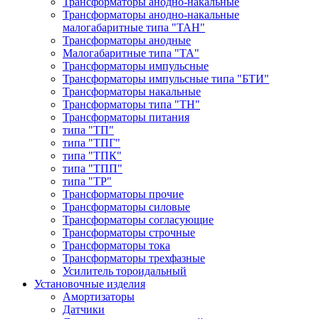
Трансформаторы анодно-накальные
Трансформаторы анодно-накальные
малогабаритные типа "ТАН"
Трансформаторы анодные
Малогабаритные типа "ТА"
Трансформаторы импульсные
Трансформаторы импульсные типа "БТИ"
Трансформаторы накальные
Трансформаторы типа "ТН"
Трансформаторы питания
типа "ТП"
типа "ТПГ"
типа "ТПК"
типа "ТПП"
типа "ТР"
Трансформаторы прочие
Трансформаторы силовые
Трансформаторы согласующие
Трансформаторы строчные
Трансформаторы тока
Трансформаторы трехфазные
Усилитель тороидальный
Установочные изделия
Амортизаторы
Датчики