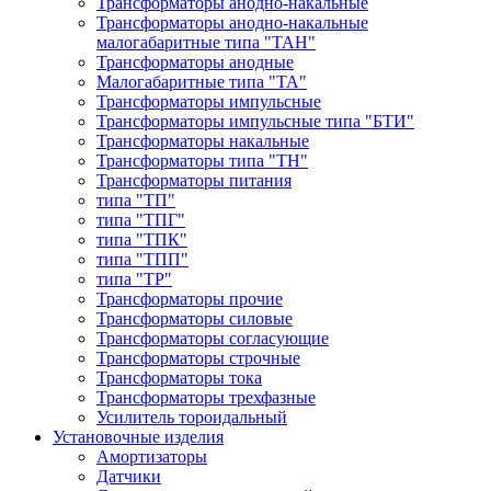
Трансформаторы анодно-накальные
Трансформаторы анодно-накальные
малогабаритные типа "ТАН"
Трансформаторы анодные
Малогабаритные типа "ТА"
Трансформаторы импульсные
Трансформаторы импульсные типа "БТИ"
Трансформаторы накальные
Трансформаторы типа "ТН"
Трансформаторы питания
типа "ТП"
типа "ТПГ"
типа "ТПК"
типа "ТПП"
типа "ТР"
Трансформаторы прочие
Трансформаторы силовые
Трансформаторы согласующие
Трансформаторы строчные
Трансформаторы тока
Трансформаторы трехфазные
Усилитель тороидальный
Установочные изделия
Амортизаторы
Датчики