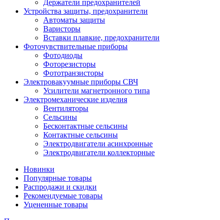
Держатели предохранителей
Устройства защиты, предохранители
Автоматы защиты
Варисторы
Вставки плавкие, предохранители
Фоточувствительные приборы
Фотодиоды
Фоторезисторы
Фототранзисторы
Электровакуумные приборы СВЧ
Усилители магнетронного типа
Электромеханические изделия
Вентиляторы
Сельсины
Бесконтактные сельсины
Контактные сельсины
Электродвигатели асинхронные
Электродвигатели коллекторные
Новинки
Популярные товары
Распродажи и скидки
Рекомендуемые товары
Уцененные товары