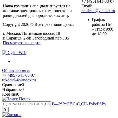
+7 (495) 641-08-07
Наша компания специализируется на
Email:
поставке электронных компонентов и
rekdetal@yandex.ru
радиодеталей для юридических лиц.
График
Copyright 2026 © Все права защищены.
работы Пн.
– Пт.: с 9:00
г. Москва, Пятницкое шоссе, 18
до 18:00
г. Сарапул, 2-ой Загородный пер., 35
Посмотреть на карте
Обратная связь
+7 (495) 641-08-07
rekdetal@yandex.ru
Сравнение
0
Избранное
0
Корзина
0
Поиск
Р—Р°РєСЂС‹С‚СЊ РѕРєРЅРѕ