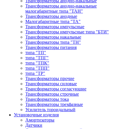
Трансформаторы анодно-накальные
Трансформаторы анодно-накальные
малогабаритные типа "ТАН"
Трансформаторы анодные
Малогабаритные типа "ТА"
Трансформаторы импульсные
Трансформаторы импульсные типа "БТИ"
Трансформаторы накальные
Трансформаторы типа "ТН"
Трансформаторы питания
типа "ТП"
типа "ТПГ"
типа "ТПК"
типа "ТПП"
типа "ТР"
Трансформаторы прочие
Трансформаторы силовые
Трансформаторы согласующие
Трансформаторы строчные
Трансформаторы тока
Трансформаторы трехфазные
Усилитель тороидальный
Установочные изделия
Амортизаторы
Датчики