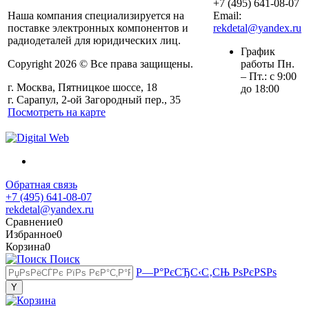
+7 (495) 641-08-07
Наша компания специализируется на
Email:
поставке электронных компонентов и
rekdetal@yandex.ru
радиодеталей для юридических лиц.
График
Copyright 2026 © Все права защищены.
работы Пн.
– Пт.: с 9:00
г. Москва, Пятницкое шоссе, 18
до 18:00
г. Сарапул, 2-ой Загородный пер., 35
Посмотреть на карте
Обратная связь
+7 (495) 641-08-07
rekdetal@yandex.ru
Сравнение
0
Избранное
0
Корзина
0
Поиск
Р—Р°РєСЂС‹С‚СЊ РѕРєРЅРѕ