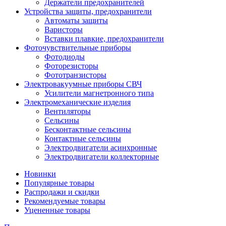
Держатели предохранителей
Устройства защиты, предохранители
Автоматы защиты
Варисторы
Вставки плавкие, предохранители
Фоточувствительные приборы
Фотодиоды
Фоторезисторы
Фототранзисторы
Электровакуумные приборы СВЧ
Усилители магнетронного типа
Электромеханические изделия
Вентиляторы
Сельсины
Бесконтактные сельсины
Контактные сельсины
Электродвигатели асинхронные
Электродвигатели коллекторные
Новинки
Популярные товары
Распродажи и скидки
Рекомендуемые товары
Уцененные товары