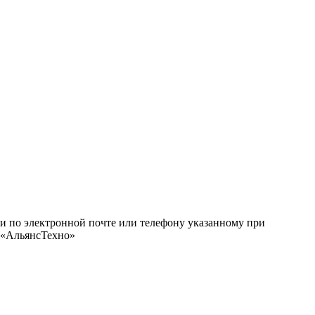
ми по электронной почте или телефону указанному при
О «АльянсТехно»