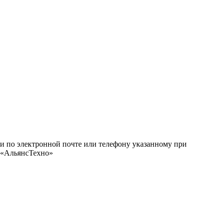
ми по электронной почте или телефону указанному при
О «АльянсТехно»