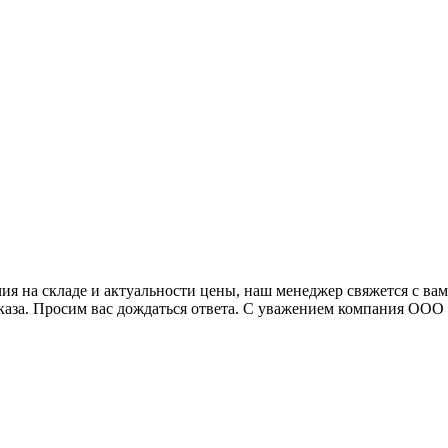
я на складе и актуальности цены, наш менеджер свяжется с ва
аказа. Просим вас дождаться ответа. С уважением компания ОО