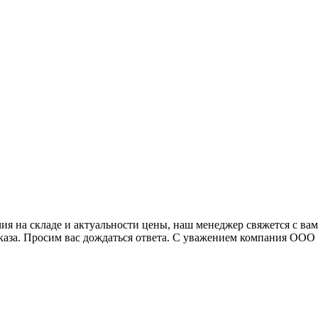
я на складе и актуальности цены, наш менеджер свяжется с ва
аказа. Просим вас дождаться ответа. С уважением компания ОО