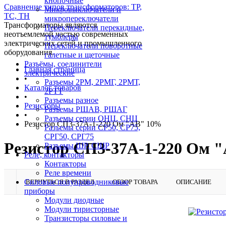
кнопочные
Сравнение типов трансформаторов: ТР,
Микровыключатели и
ТС, ТН
микропереключатели
Трансформаторы являются
Переключатели перекидные,
неотъемлемой частью современных
тумблеры
электрических сетей и промышленного
Переключатели поворотные
оборудования.
галетные и щеточные
Разъёмы, соединители
Главная страница
электрические
•
Разъемы 2РМ, 2РМГ, 2РМТ,
Каталог товаров
2РТТ
•
Разъемы разное
Резисторы
Разъемы РШАВ, РШАГ
•
Разъемы серии ОНЦ, СНЦ
Резистор СП3-37А-1-220 Ом "АВ" 10%
Разъемы серии СР50, СР75,
СРГ50, СРГ75
Резистор СП3-37А-1-220 Ом 
Разъемы ШР, СШР
Реле, контакторы
Контакторы
Реле времени
Силовые полупроводниковые
ВЕРНУТЬСЯ В РАЗДЕЛ
ОБЗОР ТОВАРА
ОПИСАНИЕ
приборы
Модули диодные
Модули тиристорные
Транзисторы силовые и