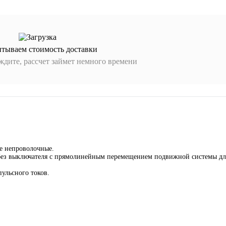
итываем стоимость доставки
дите, рассчет займет немного времени
е непроволочные.
 без выключателя с прямолинейным перемещением подвижной системы дл
ульсного токов.