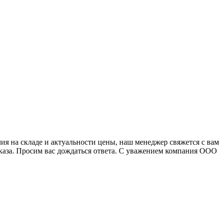
я на складе и актуальности цены, наш менеджер свяжется с ва
аказа. Просим вас дождаться ответа. С уважением компания ОО