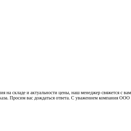
я на складе и актуальности цены, наш менеджер свяжется с ва
аказа. Просим вас дождаться ответа. С уважением компания ОО