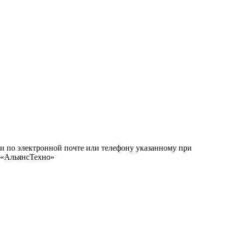
ми по электронной почте или телефону указанному при
О «АльянсТехно»