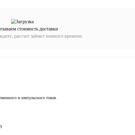
итываем стоимость доставки
дите, рассчет займет немного времени
ременного и импульсного токов.
В