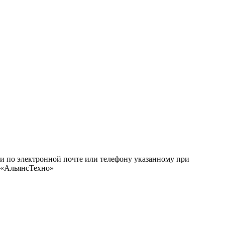
ми по электронной почте или телефону указанному при
О «АльянсТехно»