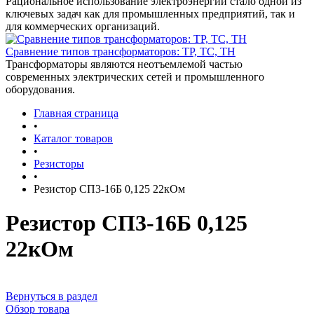
Рациональное использование электроэнергии стало одной из
ключевых задач как для промышленных предприятий, так и
для коммерческих организаций.
Сравнение типов трансформаторов: ТР, ТС, ТН
Трансформаторы являются неотъемлемой частью
современных электрических сетей и промышленного
оборудования.
Главная страница
•
Каталог товаров
•
Резисторы
•
Резистор СП3-16Б 0,125 22кОм
Резистор СП3-16Б 0,125
22кОм
Вернуться в раздел
Обзор товара