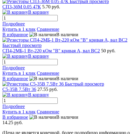
Быстрый просмотр
СП3-3бМ 0.05 47К
5.70 руб.
В корзину
Подробнее
Купить в 1 клик
Сравнение
В избранное
В наличии
Быстрый просмотр
СП4-2МБ-1 Вт-220 кОм "В" кривая А, вал ВС2
50 руб.
В корзину
Подробнее
Купить в 1 клик
Сравнение
В избранное
В наличии
Быстрый просмотр
С5-35В 7.5Вт 36
27.55 руб.
В корзину
Подробнее
Купить в 1 клик
Сравнение
В избранное
В наличии
14.25 руб.
(Цена не является конечной, более подробную информацию о