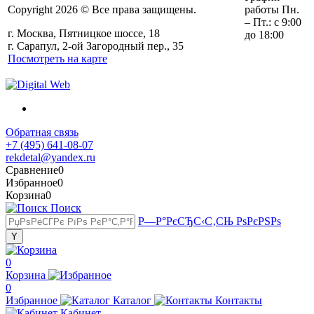
Copyright 2026 © Все права защищены.
работы Пн.
– Пт.: с 9:00
г. Москва, Пятницкое шоссе, 18
до 18:00
г. Сарапул, 2-ой Загородный пер., 35
Посмотреть на карте
Обратная связь
+7 (495) 641-08-07
rekdetal@yandex.ru
Сравнение
0
Избранное
0
Корзина
0
Поиск
Р—Р°РєСЂС‹С‚СЊ РѕРєРЅРѕ
0
Корзина
0
Избранное
Каталог
Контакты
Кабинет