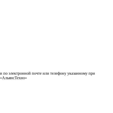
ми по электронной почте или телефону указанному при
О «АльянсТехно»