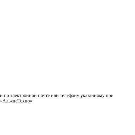
ми по электронной почте или телефону указанному при
О «АльянсТехно»