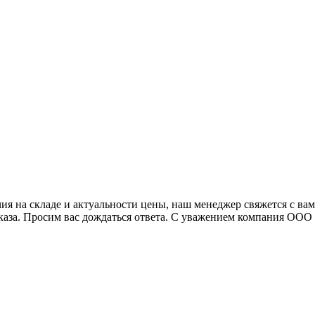
я на складе и актуальности цены, наш менеджер свяжется с ва
аказа. Просим вас дождаться ответа. С уважением компания ОО