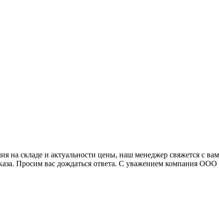
я на складе и актуальности цены, наш менеджер свяжется с ва
аказа. Просим вас дождаться ответа. С уважением компания ОО