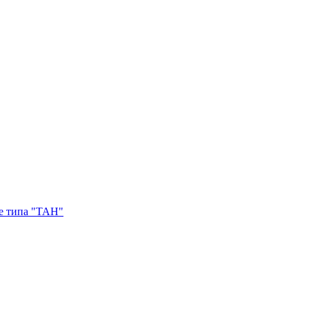
е типа "ТАН"