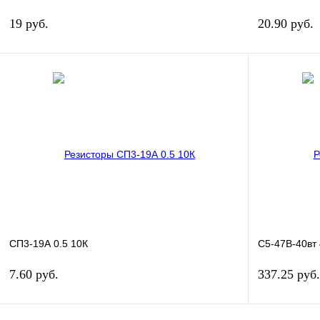
19 руб.
20.90 руб.
В корзину
Купить в 1 клик
Сравнение
Купить в 1 к
В избранное
В
В избранн
наличии
СП3-19А 0.5 10К
С5-47В-40вт
7.60 руб.
337.25 руб.