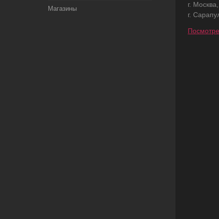
г. Москва
Магазины
г. Сарапу
Посмотре