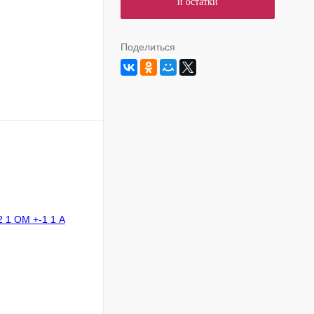
и остатки
Поделиться
В корзину
Сравнение
В
аличии