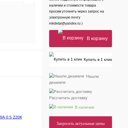
наличии и стоимости товара
просим уточнять через запрос на
электронную почту
rekdetal@yandex.ru )
В корзину
Купить в 1 клик
Нашли
дешевле
Рассчитать доставку
В наличии
Запросить актуальные цены