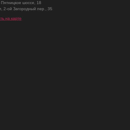
, Пятницкое шоссе, 18
л, 2-ой Загородный пер., 35
ть на карте