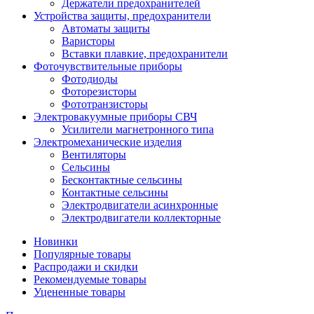
Держатели предохранителей
Устройства защиты, предохранители
Автоматы защиты
Варисторы
Вставки плавкие, предохранители
Фоточувствительные приборы
Фотодиоды
Фоторезисторы
Фототранзисторы
Электровакуумные приборы СВЧ
Усилители магнетронного типа
Электромеханические изделия
Вентиляторы
Сельсины
Бесконтактные сельсины
Контактные сельсины
Электродвигатели асинхронные
Электродвигатели коллекторные
Новинки
Популярные товары
Распродажи и скидки
Рекомендуемые товары
Уцененные товары