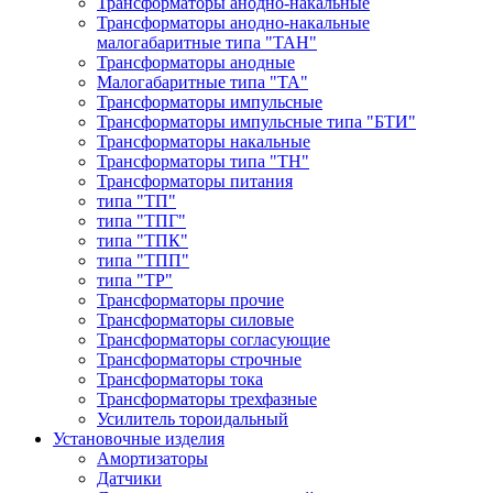
Трансформаторы анодно-накальные
Трансформаторы анодно-накальные
малогабаритные типа "ТАН"
Трансформаторы анодные
Малогабаритные типа "ТА"
Трансформаторы импульсные
Трансформаторы импульсные типа "БТИ"
Трансформаторы накальные
Трансформаторы типа "ТН"
Трансформаторы питания
типа "ТП"
типа "ТПГ"
типа "ТПК"
типа "ТПП"
типа "ТР"
Трансформаторы прочие
Трансформаторы силовые
Трансформаторы согласующие
Трансформаторы строчные
Трансформаторы тока
Трансформаторы трехфазные
Усилитель тороидальный
Установочные изделия
Амортизаторы
Датчики