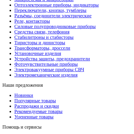
Оптоэлектронные приборы, индикаторы
Переключатели, кнопки, тумблеры
Разъёмы, соединители электрические
Реле, контакторы
Силовые полупроводниковые приборы
Средства связи, телефония
Стабилитроны и стабисторы
Тиристоры и динисторы
Трансформаторы, дроссели
Установочные изделия
Устройства защиты, предохранители
Фоточувствительные приборы
Электровакуумные приборы СВЧ
Электромеханические изделия
Наши предложения
Новинки
Популярные товары
Распродажи и скидки
Рекомендуемые товары
Уцененные товары
Помощь и сервисы