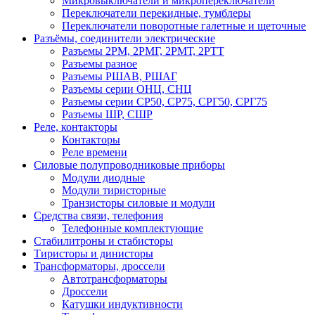
Микровыключатели и микропереключатели
Переключатели перекидные, тумблеры
Переключатели поворотные галетные и щеточные
Разъёмы, соединители электрические
Разъемы 2РМ, 2РМГ, 2РМТ, 2РТТ
Разъемы разное
Разъемы РШАВ, РШАГ
Разъемы серии ОНЦ, СНЦ
Разъемы серии СР50, СР75, СРГ50, СРГ75
Разъемы ШР, СШР
Реле, контакторы
Контакторы
Реле времени
Силовые полупроводниковые приборы
Модули диодные
Модули тиристорные
Транзисторы силовые и модули
Средства связи, телефония
Телефонные комплектующие
Стабилитроны и стабисторы
Тиристоры и динисторы
Трансформаторы, дроссели
Автотрансформаторы
Дроссели
Катушки индуктивности