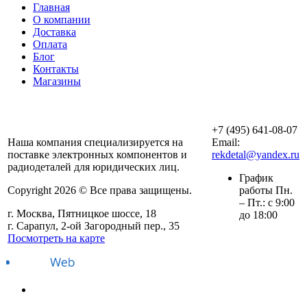
Главная
О компании
Доставка
Оплата
Блог
Контакты
Магазины
ООО «АльянсТехно»
+7 (495) 641-08-07
Наша компания специализируется на
Email:
поставке электронных компонентов и
rekdetal@yandex.ru
радиодеталей для юридических лиц.
График
Copyright 2026 © Все права защищены.
работы Пн.
– Пт.: с 9:00
г. Москва, Пятницкое шоссе, 18
до 18:00
г. Сарапул, 2-ой Загородный пер., 35
Посмотреть на карте