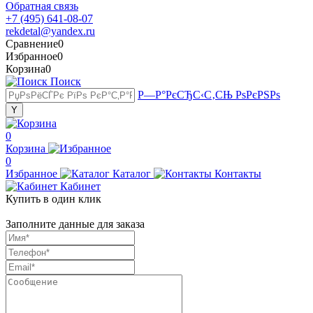
Обратная связь
+7 (495) 641-08-07
rekdetal@yandex.ru
Сравнение
0
Избранное
0
Корзина
0
Поиск
Р—Р°РєСЂС‹С‚СЊ РѕРєРЅРѕ
0
Корзина
0
Избранное
Каталог
Контакты
Кабинет
Купить в один клик
Заполните данные для заказа