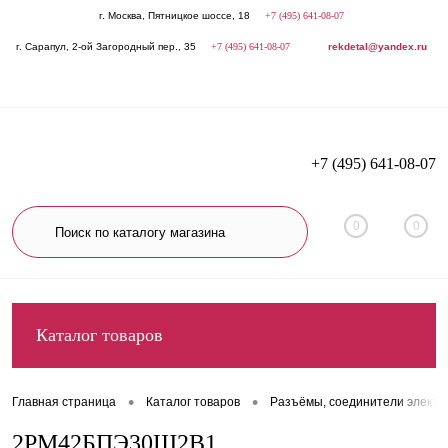
г. Москва, Пятницкое шоссе, 18
+7 (495) 641-08-07
г. Сарапул, 2-ой Загородный пер., 35
+7 (495) 641-08-07
rekdetal@yandex.ru
+7 (495) 641-08-07
0
0
Каталог товаров
•
•
Главная страница
Каталог товаров
Разъёмы, соединители электр
2РМ42БПЭ30Ш2В1