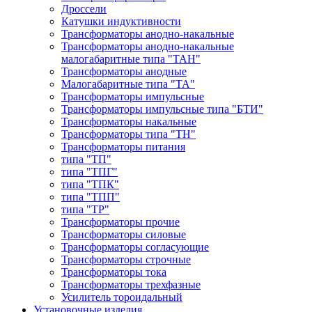
Дроссели
Катушки индуктивности
Трансформаторы анодно-накальные
Трансформаторы анодно-накальные
малогабаритные типа "ТАН"
Трансформаторы анодные
Малогабаритные типа "ТА"
Трансформаторы импульсные
Трансформаторы импульсные типа "БТИ"
Трансформаторы накальные
Трансформаторы типа "ТН"
Трансформаторы питания
типа "ТП"
типа "ТПГ"
типа "ТПК"
типа "ТПП"
типа "ТР"
Трансформаторы прочие
Трансформаторы силовые
Трансформаторы согласующие
Трансформаторы строчные
Трансформаторы тока
Трансформаторы трехфазные
Усилитель тороидальный
Установочные изделия