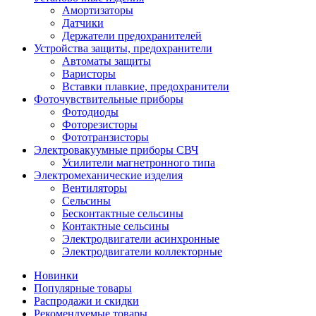
Амортизаторы
Датчики
Держатели предохранителей
Устройства защиты, предохранители
Автоматы защиты
Варисторы
Вставки плавкие, предохранители
Фоточувствительные приборы
Фотодиоды
Фоторезисторы
Фототранзисторы
Электровакуумные приборы СВЧ
Усилители магнетронного типа
Электромеханические изделия
Вентиляторы
Сельсины
Бесконтактные сельсины
Контактные сельсины
Электродвигатели асинхронные
Электродвигатели коллекторные
Новинки
Популярные товары
Распродажи и скидки
Рекомендуемые товары