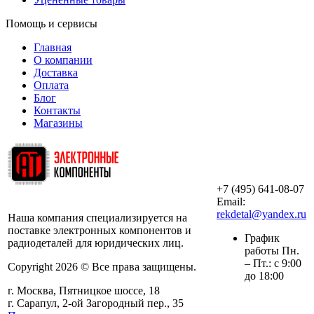
Помощь и сервисы
Главная
О компании
Доставка
Оплата
Блог
Контакты
Магазины
+7 (495) 641-08-07
ООО «АльянсТехно»
Email:
rekdetal@yandex.ru
Наша компания специализируется на
поставке электронных компонентов и
График
радиодеталей для юридических лиц.
работы Пн.
– Пт.: с 9:00
Copyright 2026 © Все права защищены.
до 18:00
г. Москва, Пятницкое шоссе, 18
г. Сарапул, 2-ой Загородный пер., 35