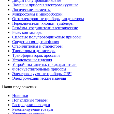
Диоды полупроводниковые
Лампы и приборы электровакуумные
Логические элементы
Микросхемы и микросборки
Оптоэлектронные приборы, индикаторы
Переключатели, кнопки, тумблеры
Разъёмы, соединители электрические
Реле, контакторы
Силовые полупроводниковые приборы
Средства связи, телефония
Стабилитроны и стабисторы
Тиристоры и динисторы
Трансформаторы, дроссели
Установочные изделия
Устройства защиты, предохранители
Фоточувствительные приборы
Электровакуумные приборы СВЧ
Электромеханические изделия
Наши предложения
Новинки
Популярные товары
Распродажи и скидки
Рекомендуемые товары
Уцененные товары