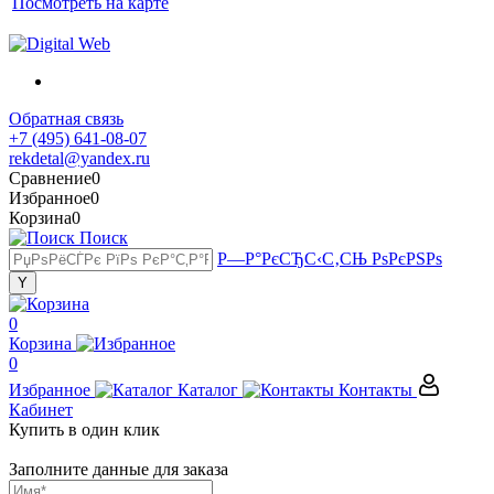
Посмотреть на карте
Обратная связь
+7 (495) 641-08-07
rekdetal@yandex.ru
Сравнение
0
Избранное
0
Корзина
0
Поиск
Р—Р°РєСЂС‹С‚СЊ РѕРєРЅРѕ
0
Корзина
0
Избранное
Каталог
Контакты
Кабинет
Купить в один клик
Заполните данные для заказа