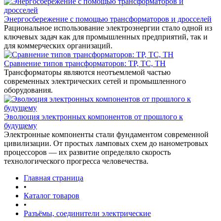
Энергосбережение с помощью трансформаторов и дросселей
Рациональное использование электроэнергии стало одной из
ключевых задач как для промышленных предприятий, так и
для коммерческих организаций.
Сравнение типов трансформаторов: ТР, ТС, ТН
Трансформаторы являются неотъемлемой частью
современных электрических сетей и промышленного
оборудования.
Эволюция электронных компонентов от прошлого к
будущему
Электронные компоненты стали фундаментом современной
цивилизации. От простых ламповых схем до нанометровых
процессоров — их развитие определяло скорость
технологического прогресса человечества.
Главная страница
•
Каталог товаров
•
Разъёмы, соединители электрические