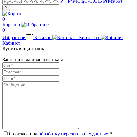
Р—Р°РєСЂС‹С‚СЊ РѕРєРЅРѕ
0
Корзина
0
Избранное
Каталог
Контакты
Кабинет
Купить в один клик
Заполните данные для заказа
Я согласен на
обработку персональных данных.
*