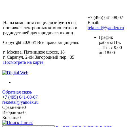
ООО «АльянсТехно»
+7 (495) 641-08-07
Наша компания специализируется на
Email:
поставке электронных компонентов и
rekdetal@yandex.ru
радиодеталей для юридических лиц.
График
Copyright 2026 © Все права защищены.
работы Пн.
– Пт.: с 9:00
г. Москва, Пятницкое шоссе, 18
до 18:00
г. Сарапул, 2-ой Загородный пер., 35
Посмотреть на карте
Обратная связь
+7 (495) 641-08-07
rekdetal@yandex.ru
Сравнение
0
Избранное
0
Корзина
0
Поиск