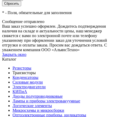
*
- Поля, обязательные для заполнения
Сообщение отправлено
Ваш заказ успешно оформлен. Дождитесь подтверждения
наличия на складе и актуальности цены, наш менеджер
свяжется с вами по электронной почте или телефону
указанному при оформлении заказ для уточнения условий
отгрузки и оплаты заказа. Просим вас дождаться ответа. С
уважением компания ООО «АльянсТехно»
Закрыть окно
Каталог
Резисторы
Транзисторы
Конденсаторы
Силовые модули
Электродвигатели
КИПиА
Диоды полупроводниковые
Лампы и приборы электровакуумные
Логические элементы
Микросхемы и микросборки
Оптоэлектронные приборы, индикаторы