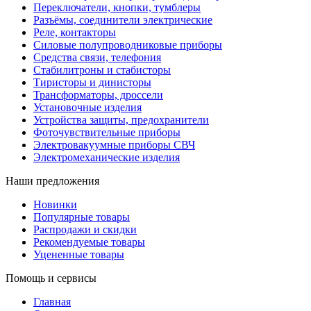
Переключатели, кнопки, тумблеры
Разъёмы, соединители электрические
Реле, контакторы
Силовые полупроводниковые приборы
Средства связи, телефония
Стабилитроны и стабисторы
Тиристоры и динисторы
Трансформаторы, дроссели
Установочные изделия
Устройства защиты, предохранители
Фоточувствительные приборы
Электровакуумные приборы СВЧ
Электромеханические изделия
Наши предложения
Новинки
Популярные товары
Распродажи и скидки
Рекомендуемые товары
Уцененные товары
Помощь и сервисы
Главная