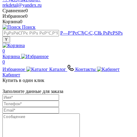
rekdetal@yandex.ru
Сравнение
0
Избранное
0
Корзина
0
Поиск
Р—Р°РєСЂС‹С‚СЊ РѕРєРЅРѕ
0
Корзина
0
Избранное
Каталог
Контакты
Кабинет
Купить в один клик
Заполните данные для заказа