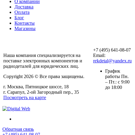
О компании
Доставка
Оплата
Блог
Контакты
Магазины
ООО «АльянсТехно»
+7 (495) 641-08-07
Наша компания специализируется на
Email:
поставке электронных компонентов и
rekdetal@yandex.ru
радиодеталей для юридических лиц.
График
Copyright 2026 © Все права защищены.
работы Пн.
– Пт.: с 9:00
г. Москва, Пятницкое шоссе, 18
до 18:00
г. Сарапул, 2-ой Загородный пер., 35
Посмотреть на карте
Обратная связь
+7 (495) 641-08-07