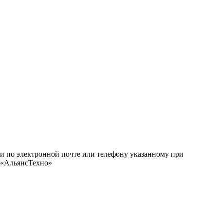
ми по электронной почте или телефону указанному при
О «АльянсТехно»