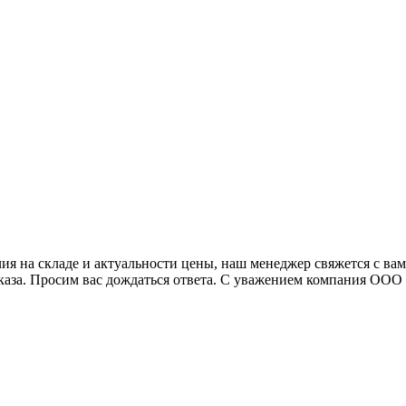
я на складе и актуальности цены, наш менеджер свяжется с ва
аказа. Просим вас дождаться ответа. С уважением компания ОО