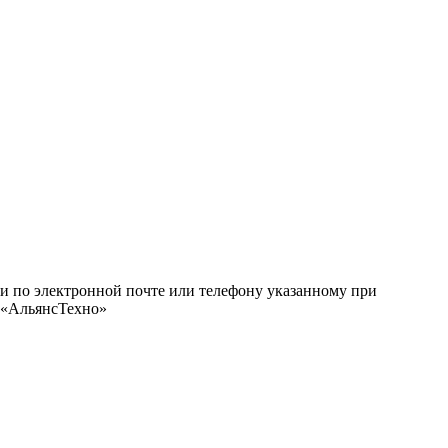
ми по электронной почте или телефону указанному при
О «АльянсТехно»