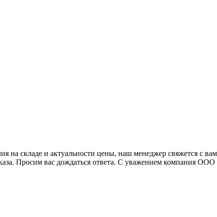
я на складе и актуальности цены, наш менеджер свяжется с ва
аказа. Просим вас дождаться ответа. С уважением компания ОО