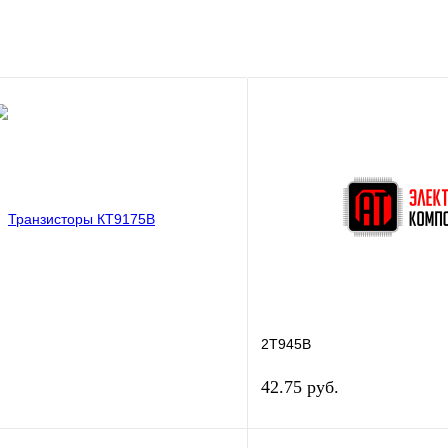
2Т945В
42.75 руб.