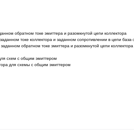
данном обратном токе эмиттера и разомкнутой цепи коллектора
 заданном токе коллектора и заданном сопротивлении в цепи база-
 заданном обратном токе эмиттера и разомкнутой цепи коллектора
 для схем с общим эмиттером
стора для схемы с общим эмиттером