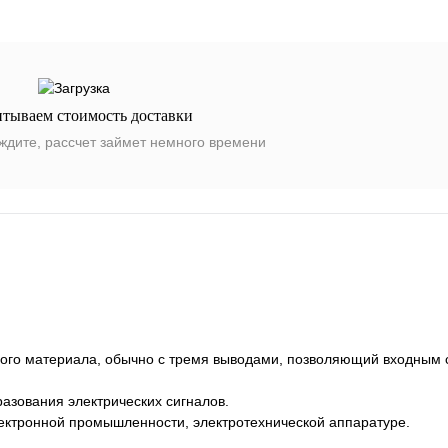
итываем стоимость доставки
ждите, рассчет займет немного времени
вого материала, обычно с тремя выводами, позволяющий входным 
азования электрических сигналов.
ектронной промышленности, электротехнической аппаратуре.