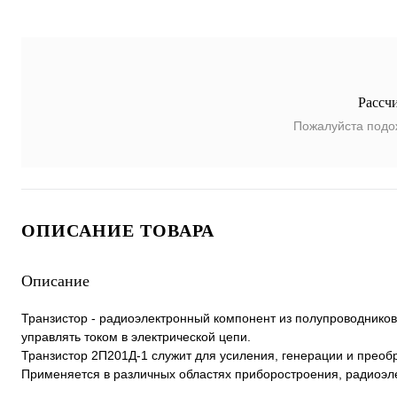
Рассч
Пожалуйста подо
ОПИСАНИЕ ТОВАРА
Описание
Транзистор - радиоэлектронный компонент из полупроводнико
управлять током в электрической цепи.
Транзистор 2П201Д-1 служит для усиления, генерации и преобр
Применяется в различных областях приборостроения, радиоэл