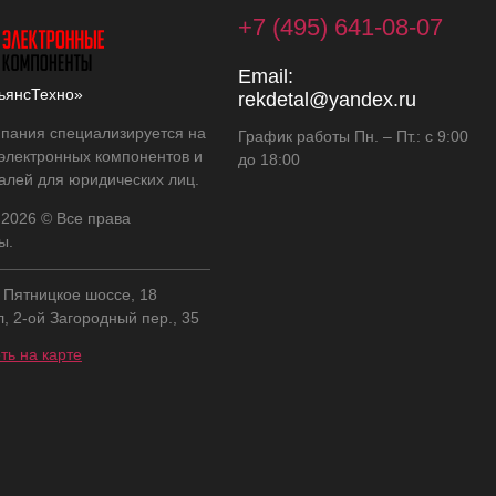
+7 (495) 641-08-07
Email:
ьянсТехно»
rekdetal@yandex.ru
пания специализируется на
График работы Пн. – Пт.: с 9:00
 электронных компонентов и
до 18:00
алей для юридических лиц.
 2026 © Все права
ы.
, Пятницкое шоссе, 18
л, 2-ой Загородный пер., 35
ть на карте