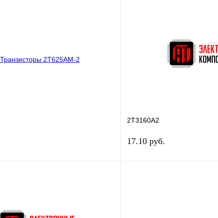
В корзину
В корз
лик
Сравнение
Купить в 1 клик
В
В избранное
наличии
н
2Т3160А2
17.10 руб.
В корзину
В корз
лик
Сравнение
Купить в 1 клик