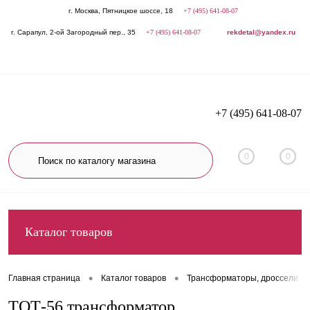
г. Москва, Пятницкое шоссе, 18
+7 (495) 641-08-07
г. Сарапул, 2-ой Загородный пер., 35
+7 (495) 641-08-07
rekdetal@yandex.ru
+7 (495) 641-08-07
0
0
Каталог товаров
•
•
Главная страница
Каталог товаров
Трансформаторы, дроссели
ТОТ-56 трансформатор