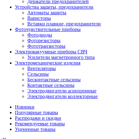
Держатели предохранителей
Устройства защиты, предохранители
Автоматы защиты
Варисторы
Вставки плавкие, предохранители
Фоточувствительные приборы
Фотодиоды
Фоторезисторы
Фототранзисторы
Электровакуумные приборы СВЧ
Усилители магнетронного типа
Электромеханические изделия
Вентиляторы
Сельсины
Бесконтактные сельсины
Контактные сельсины
Электродвигатели асинхронные
Электродвигатели коллекторные
Новинки
Популярные товары
Распродажи и скидки
Рекомендуемые товары
Уцененные товары