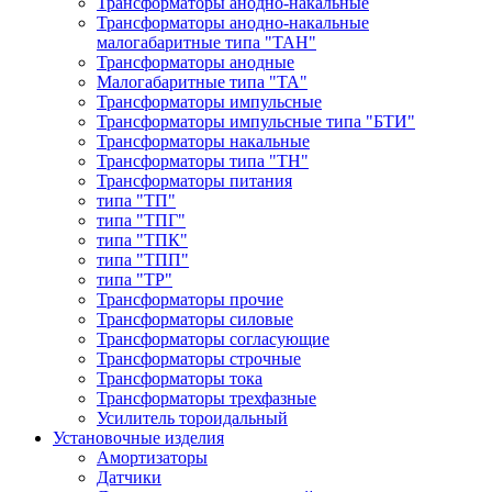
Трансформаторы анодно-накальные
Трансформаторы анодно-накальные
малогабаритные типа "ТАН"
Трансформаторы анодные
Малогабаритные типа "ТА"
Трансформаторы импульсные
Трансформаторы импульсные типа "БТИ"
Трансформаторы накальные
Трансформаторы типа "ТН"
Трансформаторы питания
типа "ТП"
типа "ТПГ"
типа "ТПК"
типа "ТПП"
типа "ТР"
Трансформаторы прочие
Трансформаторы силовые
Трансформаторы согласующие
Трансформаторы строчные
Трансформаторы тока
Трансформаторы трехфазные
Усилитель тороидальный
Установочные изделия
Амортизаторы
Датчики