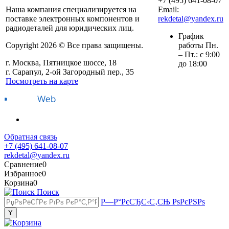
+7 (495) 641-08-07
Наша компания специализируется на
Email:
поставке электронных компонентов и
rekdetal@yandex.ru
радиодеталей для юридических лиц.
График
Copyright 2026 © Все права защищены.
работы Пн.
– Пт.: с 9:00
г. Москва, Пятницкое шоссе, 18
до 18:00
г. Сарапул, 2-ой Загородный пер., 35
Посмотреть на карте
Обратная связь
+7 (495) 641-08-07
rekdetal@yandex.ru
Сравнение
0
Избранное
0
Корзина
0
Поиск
Р—Р°РєСЂС‹С‚СЊ РѕРєРЅРѕ