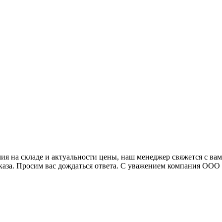
я на складе и актуальности цены, наш менеджер свяжется с ва
аказа. Просим вас дождаться ответа. С уважением компания ОО