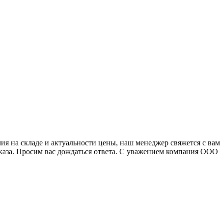
я на складе и актуальности цены, наш менеджер свяжется с ва
аказа. Просим вас дождаться ответа. С уважением компания ОО