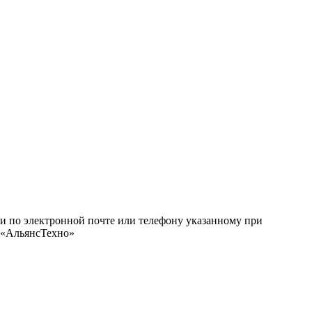
ми по электронной почте или телефону указанному при
О «АльянсТехно»