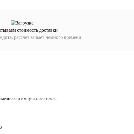
итываем стоимость доставки
дите, рассчет займет немного времени
ременного и импульсного токов.
В