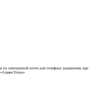
ми по электронной почте или телефону указанному при
О «АльянсТехно»