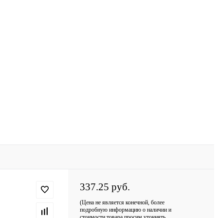
337.25 руб.
(Цена не является конечной, более
подробную информацию о наличии и
стоимости товара просим уточнять