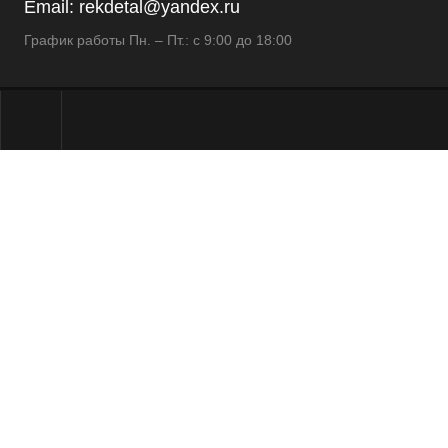
Email:
rekdetal@yandex.ru
График работы Пн. – Пт.: с 9:00 до 18:00