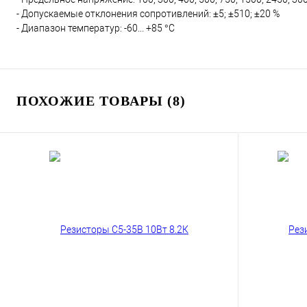
- Допускаемые отклонения сопротивлений: ±5; ±510; ±20 %
- Диапазон температур: -60... +85 °С
ПОХОЖИЕ ТОВАРЫ (8)