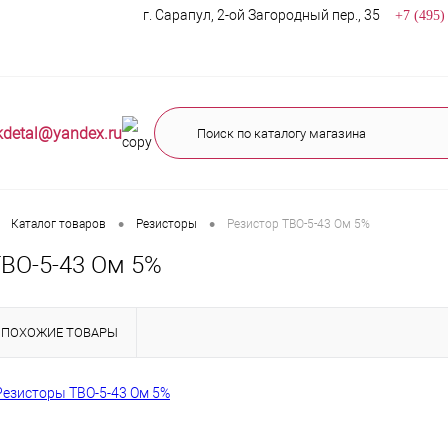
г. Сарапул, 2-ой Загородный пер., 35
+7 (495)
kdetal@yandex.ru
•
•
Каталог товаров
Резисторы
Резистор ТВО-5-43 Ом 5%
ТВО-5-43 Ом 5%
ПОХОЖИЕ ТОВАРЫ