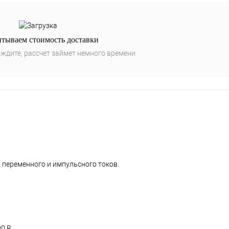
итываем стоимость доставки
ждите, рассчет займет немного времени
 переменного и импульсного токов.
00 В