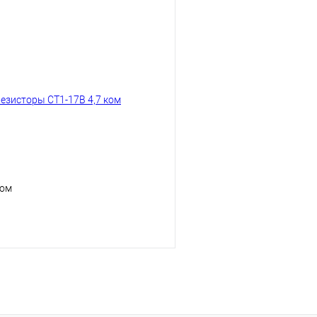
В корзину
лик
К сравнению
Купить в 1 клик
В
В избранное
наличии
н
ком
В корзину
лик
К сравнению