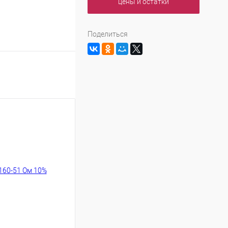
цены и остатки
Поделиться