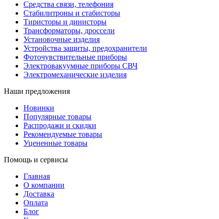
Средства связи, телефония
Стабилитроны и стабисторы
Тиристоры и динисторы
Трансформаторы, дроссели
Установочные изделия
Устройства защиты, предохранители
Фоточувствительные приборы
Электровакуумные приборы СВЧ
Электромеханические изделия
Наши предложения
Новинки
Популярные товары
Распродажи и скидки
Рекомендуемые товары
Уцененные товары
Помощь и сервисы
Главная
О компании
Доставка
Оплата
Блог