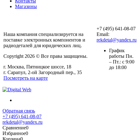
Контакты
Магазины
ООО «АльянсТехно»
+7 (495) 641-08-07
Наша компания специализируется на
Email:
поставке электронных компонентов и
rekdetal@yandex.ru
радиодеталей для юридических лиц.
График
Copyright 2026 © Все права защищены.
работы Пн.
– Пт.: с 9:00
г. Москва, Пятницкое шоссе, 18
до 18:00
г. Сарапул, 2-ой Загородный пер., 35
Посмотреть на карте
Обратная связь
+7 (495) 641-08-07
rekdetal@yandex.ru
Сравнение
0
Избранное
0
Корзина
0