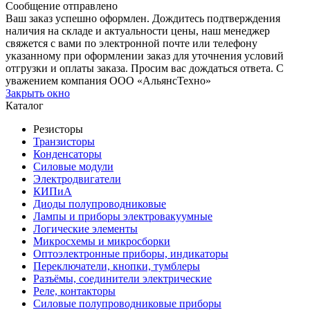
Сообщение отправлено
Ваш заказ успешно оформлен. Дождитесь подтверждения
наличия на складе и актуальности цены, наш менеджер
свяжется с вами по электронной почте или телефону
указанному при оформлении заказ для уточнения условий
отгрузки и оплаты заказа. Просим вас дождаться ответа. С
уважением компания ООО «АльянсТехно»
Закрыть окно
Каталог
Резисторы
Транзисторы
Конденсаторы
Силовые модули
Электродвигатели
КИПиА
Диоды полупроводниковые
Лампы и приборы электровакуумные
Логические элементы
Микросхемы и микросборки
Оптоэлектронные приборы, индикаторы
Переключатели, кнопки, тумблеры
Разъёмы, соединители электрические
Реле, контакторы
Силовые полупроводниковые приборы