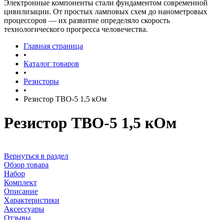
Электронные компоненты стали фундаментом современной
цивилизации. От простых ламповых схем до нанометровых
процессоров — их развитие определяло скорость
технологического прогресса человечества.
Главная страница
•
Каталог товаров
•
Резисторы
•
Резистор ТВО-5 1,5 кОм
Резистор ТВО-5 1,5 кОм
Вернуться в раздел
Обзор товара
Набор
Комплект
Описание
Характеристики
Аксессуары
Отзывы