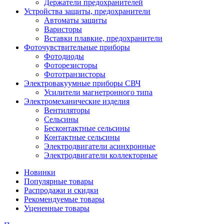
Держатели предохранителей
Устройства защиты, предохранители
Автоматы защиты
Варисторы
Вставки плавкие, предохранители
Фоточувствительные приборы
Фотодиоды
Фоторезисторы
Фототранзисторы
Электровакуумные приборы СВЧ
Усилители магнетронного типа
Электромеханические изделия
Вентиляторы
Сельсины
Бесконтактные сельсины
Контактные сельсины
Электродвигатели асинхронные
Электродвигатели коллекторные
Новинки
Популярные товары
Распродажи и скидки
Рекомендуемые товары
Уцененные товары