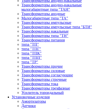
Трансформаторы анодно-накальные
Трансформаторы анодно-накальные
малогабаритные типа "ТАН"
Трансформаторы анодные
Малогабаритные типа "ТА"
Трансформаторы импульсные
Трансформаторы импульсные типа "БТИ"
Трансформаторы накальные
Трансформаторы типа "ТН"
Трансформаторы питания
типа "ТП"
типа "ТПГ"
типа "ТПК"
типа "ТПП"
типа "ТР"
Трансформаторы прочие
Трансформаторы силовые
Трансформаторы согласующие
Трансформаторы строчные
Трансформаторы тока
Трансформаторы трехфазные
Усилитель тороидальный
Установочные изделия
Амортизаторы
Датчики