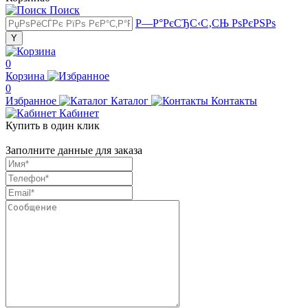
Поиск
Р—Р°РєСЂС‹С‚СЊ РѕРєРЅРѕ
0
Корзина
0
Избранное
Каталог
Контакты
Кабинет
Купить в один клик
Заполните данные для заказа