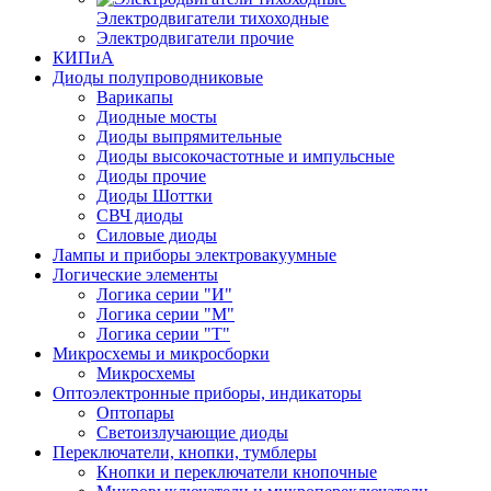
Электродвигатели тихоходные
Электродвигатели прочие
КИПиА
Диоды полупроводниковые
Варикапы
Диодные мосты
Диоды выпрямительные
Диоды высокочастотные и импульсные
Диоды прочие
Диоды Шоттки
СВЧ диоды
Силовые диоды
Лампы и приборы электровакуумные
Логические элементы
Логика серии "И"
Логика серии "М"
Логика серии "Т"
Микросхемы и микросборки
Микросхемы
Оптоэлектронные приборы, индикаторы
Оптопары
Светоизлучающие диоды
Переключатели, кнопки, тумблеры
Кнопки и переключатели кнопочные