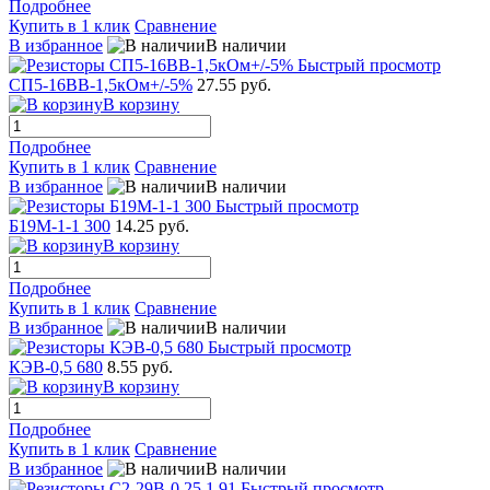
Подробнее
Купить в 1 клик
Сравнение
В избранное
В наличии
Быстрый просмотр
СП5-16ВВ-1,5кОм+/-5%
27.55 руб.
В корзину
Подробнее
Купить в 1 клик
Сравнение
В избранное
В наличии
Быстрый просмотр
Б19М-1-1 300
14.25 руб.
В корзину
Подробнее
Купить в 1 клик
Сравнение
В избранное
В наличии
Быстрый просмотр
КЭВ-0,5 680
8.55 руб.
В корзину
Подробнее
Купить в 1 клик
Сравнение
В избранное
В наличии
Быстрый просмотр