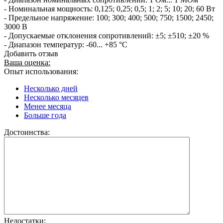
- Номинальная мощность: 0,125; 0,25; 0,5; 1; 2; 5; 10; 20; 60 Вт
- Предельное напряжение: 100; 300; 400; 500; 750; 1500; 2450;
3000 В
- Допускаемые отклонения сопротивлений: ±5; ±510; ±20 %
- Диапазон температур: -60... +85 °С
Добавить отзыв
Ваша оценка:
Опыт использования:
Несколько дней
Несколько месяцев
Менее месяца
Больше года
Достоинства:
Недостатки: