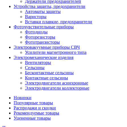
Держатели предохранителей
Устройства защиты, предохранители
Автоматы защиты
Варисторы
Вставки плавкие, предохранители
Фоточувствительные приборы
Фотодиоды
Фоторезисторы
Фототранзисторы
Электровакуумные приборы СВЧ
Усилители магнетронного типа
Электромеханические изделия
Вентиляторы
Сельсины
Бесконтактные сельсины
Контактные сельсины
Электродвигатели асинхронные
Электродвигатели коллекторные
Новинки
Популярные товары
Распродажи и скидки
Рекомендуемые товары
Уцененные товары