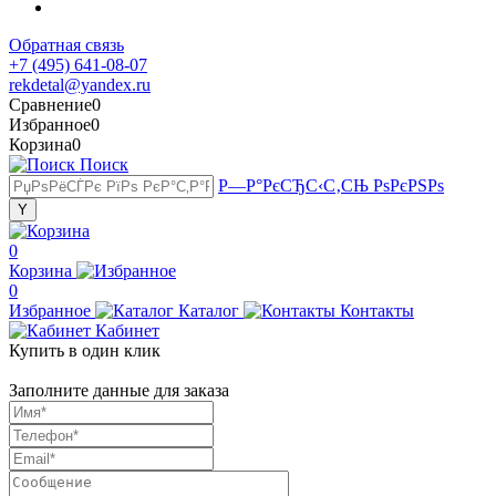
Обратная связь
+7 (495) 641-08-07
rekdetal@yandex.ru
Сравнение
0
Избранное
0
Корзина
0
Поиск
Р—Р°РєСЂС‹С‚СЊ РѕРєРЅРѕ
0
Корзина
0
Избранное
Каталог
Контакты
Кабинет
Купить в один клик
Заполните данные для заказа