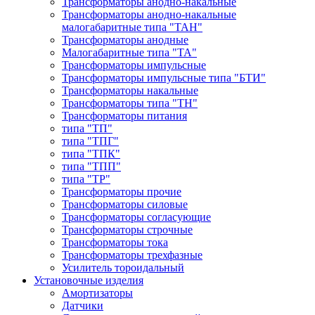
Трансформаторы анодно-накальные
Трансформаторы анодно-накальные
малогабаритные типа "ТАН"
Трансформаторы анодные
Малогабаритные типа "ТА"
Трансформаторы импульсные
Трансформаторы импульсные типа "БТИ"
Трансформаторы накальные
Трансформаторы типа "ТН"
Трансформаторы питания
типа "ТП"
типа "ТПГ"
типа "ТПК"
типа "ТПП"
типа "ТР"
Трансформаторы прочие
Трансформаторы силовые
Трансформаторы согласующие
Трансформаторы строчные
Трансформаторы тока
Трансформаторы трехфазные
Усилитель тороидальный
Установочные изделия
Амортизаторы
Датчики