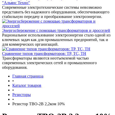
"Альянс Техно"
Современные электротехнические системы невозможно
представить без надежного оборудования, обеспечивающего
стабильную передачу и преобразование электроэнергии.
Энергосбережение с помощью трансформаторов и дросселей
Рациональное использование электроэнергии стало одной из
ключевых задач как для промышленных предприятий, так и
для коммерческих организаций.
Сравнение типов трансформаторов: ТР, ТС, ТН
Трансформаторы являются неотъемлемой частью
современных электрических сетей и промышленного
оборудования.
Главная страница
•
Каталог товаров
•
Резисторы
•
Резистор ТВО-2В 2,2ком 10%