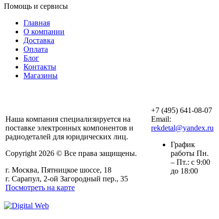
Помощь и сервисы
Главная
О компании
Доставка
Оплата
Блог
Контакты
Магазины
ООО «АльянсТехно»
+7 (495) 641-08-07
Наша компания специализируется на
Email:
поставке электронных компонентов и
rekdetal@yandex.ru
радиодеталей для юридических лиц.
График
Copyright 2026 © Все права защищены.
работы Пн.
– Пт.: с 9:00
г. Москва, Пятницкое шоссе, 18
до 18:00
г. Сарапул, 2-ой Загородный пер., 35
Посмотреть на карте