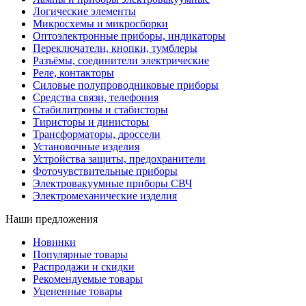
Логические элементы
Микросхемы и микросборки
Оптоэлектронные приборы, индикаторы
Переключатели, кнопки, тумблеры
Разъёмы, соединители электрические
Реле, контакторы
Силовые полупроводниковые приборы
Средства связи, телефония
Стабилитроны и стабисторы
Тиристоры и динисторы
Трансформаторы, дроссели
Установочные изделия
Устройства защиты, предохранители
Фоточувствительные приборы
Электровакуумные приборы СВЧ
Электромеханические изделия
Наши предложения
Новинки
Популярные товары
Распродажи и скидки
Рекомендуемые товары
Уцененные товары