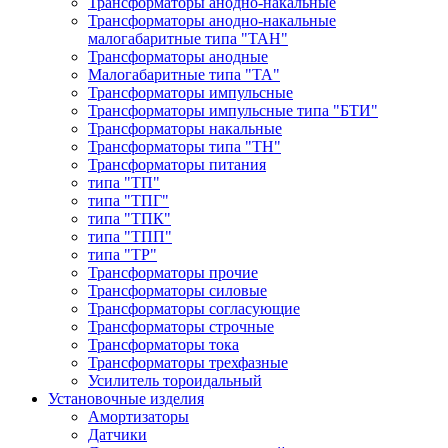
Трансформаторы анодно-накальные
Трансформаторы анодно-накальные
малогабаритные типа "ТАН"
Трансформаторы анодные
Малогабаритные типа "ТА"
Трансформаторы импульсные
Трансформаторы импульсные типа "БТИ"
Трансформаторы накальные
Трансформаторы типа "ТН"
Трансформаторы питания
типа "ТП"
типа "ТПГ"
типа "ТПК"
типа "ТПП"
типа "ТР"
Трансформаторы прочие
Трансформаторы силовые
Трансформаторы согласующие
Трансформаторы строчные
Трансформаторы тока
Трансформаторы трехфазные
Усилитель тороидальный
Установочные изделия
Амортизаторы
Датчики