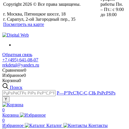
Copyright 2026 © Все права защищены.
работы Пн.
– Пт.: с 9:00
г. Москва, Пятницкое шоссе, 18
до 18:00
г. Сарапул, 2-ой Загородный пер., 35
Посмотреть на карте
Обратная связь
+7 (495) 641-08-07
rekdetal@yandex.ru
Сравнение
0
Избранное
0
Корзина
0
Поиск
Р—Р°РєСЂС‹С‚СЊ РѕРєРЅРѕ
0
Корзина
0
Избранное
Каталог
Контакты