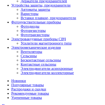
Держатели предохранителей
Устройства защиты, предохранители
Автоматы защиты
Варисторы
Вставки плавкие, предохранители
Фоточувствительные приборы
Фотодиоды
Фоторезисторы
Фототранзисторы
Электровакуумные приборы СВЧ
Усилители магнетронного типа
Электромеханические изделия
Вентиляторы
Сельсины
Бесконтактные сельсины
Контактные сельсины
Электродвигатели асинхронные
Электродвигатели коллекторные
Новинки
Популярные товары
Распродажи и скидки
Рекомендуемые товары
Уцененные товары