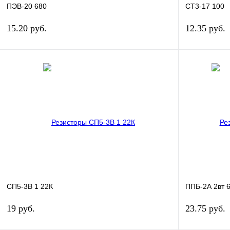
ПЭВ-20 680
СТ3-17 100
15.20 руб.
12.35 руб.
В корзину
Купить в 1 клик
Сравнение
Купить в 1 к
В избранное
В
В избранное
наличии
СП5-3В 1 22К
ППБ-2А 2вт 
19 руб.
23.75 руб.