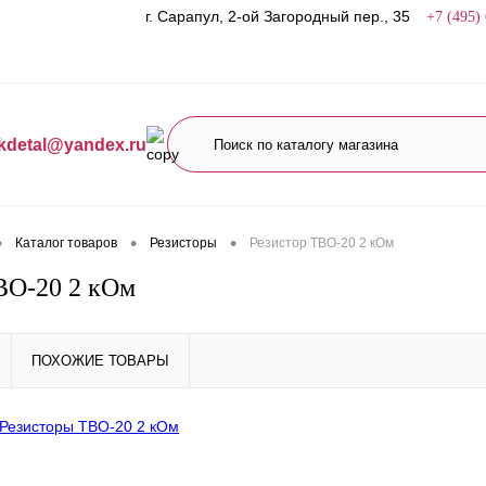
г. Сарапул, 2-ой Загородный пер., 35
+7 (495)
kdetal@yandex.ru
•
•
•
Каталог товаров
Резисторы
Резистор ТВО-20 2 кОм
ВО-20 2 кОм
ПОХОЖИЕ ТОВАРЫ