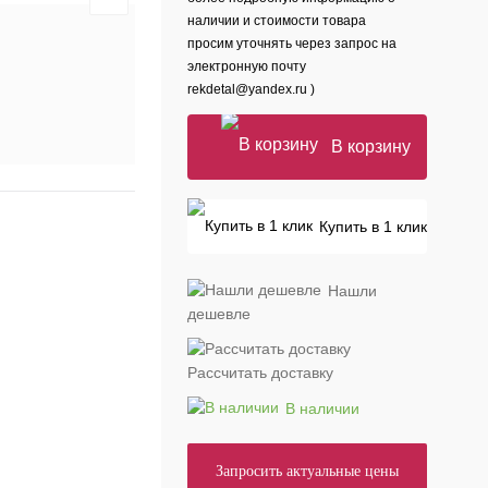
наличии и стоимости товара
просим уточнять через запрос на
электронную почту
rekdetal@yandex.ru )
В корзину
Купить в 1 клик
Нашли
дешевле
Рассчитать доставку
В наличии
Запросить актуальные цены