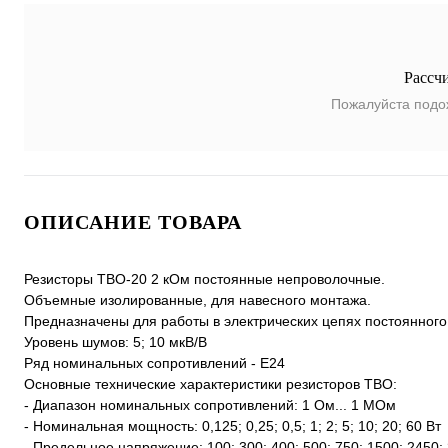
Рассч
Пожалуйста подо
ОПИСАНИЕ ТОВАРА
Резисторы ТВО-20 2 кОм постоянные непроволочные.
Объемные изолированные, для навесного монтажа.
Предназначены для работы в электрических цепях постоянного
Уровень шумов: 5; 10 мкВ/В
Ряд номинальных сопротивлений - Е24
Основные технические характеристики резисторов ТВО:
- Диапазон номинальных сопротивлений: 1 Ом... 1 МОм
- Номинальная мощность: 0,125; 0,25; 0,5; 1; 2; 5; 10; 20; 60 Вт
- Предельное напряжение: 100; 300; 400; 500; 750; 1500; 2450;