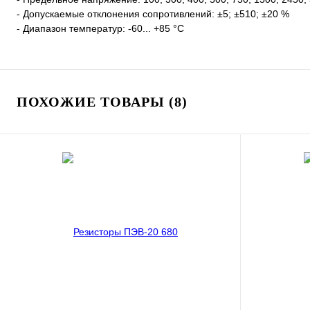
- Допускаемые отклонения сопротивлений: ±5; ±510; ±20 %
- Диапазон температур: -60... +85 °С
ПОХОЖИЕ ТОВАРЫ (8)