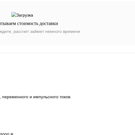
итываем стоимость доставки
ждите, рассчет займет немного времени
, переменного и импульсного токов.
 3000 В