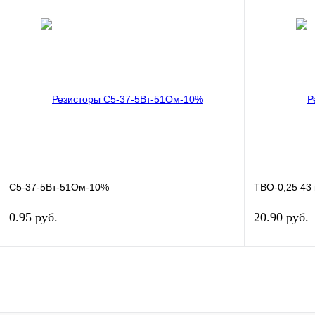
В корзину
Купить в 1 клик
Сравнение
Купить в 1 к
В избранное
В
В избранное
наличии
С5-37-5Вт-51Ом-10%
ТВО-0,25 43
0.95 руб.
20.90 руб.
В корзину
Купить в 1 клик
Сравнение
Купить в 1 к