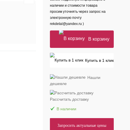
наличии и стоимости товара
просим уточнять через запрос на
электронную почту
rekdetal@yandex.ru )
В корзину
Купить в 1 клик
Нашли
дешевле
Рассчитать доставку
В наличии
Запросить актуальные цены