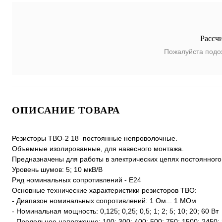
Рассч
Пожалуйста подо
ОПИСАНИЕ ТОВАРА
Резисторы ТВО-2 18 постоянные непроволочные.
Объемные изолированные, для навесного монтажа.
Предназначены для работы в электрических цепях постоянного
Уровень шумов: 5; 10 мкВ/В
Ряд номинальных сопротивлений - Е24
Основные технические характеристики резисторов ТВО:
- Диапазон номинальных сопротивлений: 1 Ом... 1 МОм
- Номинальная мощность: 0,125; 0,25; 0,5; 1; 2; 5; 10; 20; 60 Вт
- Предельное напряжение: 100; 300; 400; 500; 750; 1500; 2450;