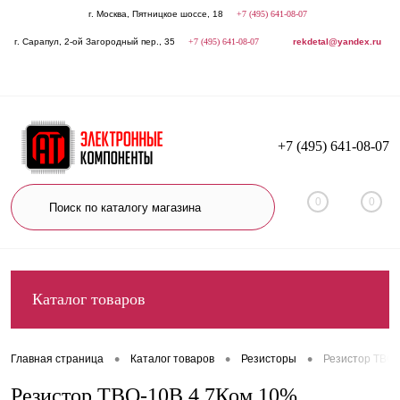
г. Москва, Пятницкое шоссе, 18
+7 (495) 641-08-07
г. Сарапул, 2-ой Загородный пер., 35
+7 (495) 641-08-07
rekdetal@yandex.ru
+7 (495) 641-08-07
0
0
Каталог товаров
•
•
•
Главная страница
Каталог товаров
Резисторы
Резистор ТВО-
Резистор ТВО-10В 4,7Ком 10%