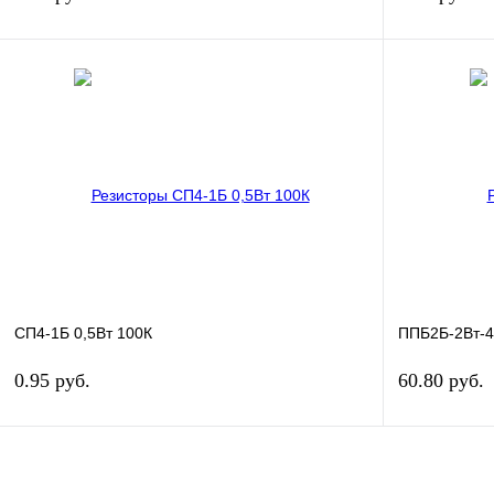
В корзину
Купить в 1 клик
Сравнение
Купить в 1 кл
В избранное
В наличии
В избранное
СП4-1Б 0,5Вт 100К
ППБ2Б-2Вт-
0.95 руб.
60.80 руб.
В корзину