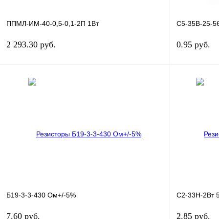
ППМЛ-ИМ-40-0,5-0,1-2П 1Вт
С5-35В-25-5
2 293.30 руб.
0.95 руб.
В корзину
Купить в 1 клик
Сравнение
Купить в 1 кл
В избранное
В наличии
В избранное
Б19-3-3-430 Ом+/-5%
С2-33Н-2Вт 
7.60 руб.
2.85 руб.