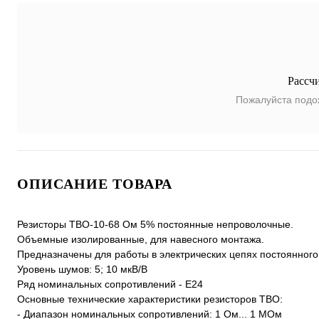
Рассч
Пожалуйста подо
ОПИСАНИЕ ТОВАРА
Резисторы ТВО-10-68 Ом 5% постоянные непроволочные.
Объемные изолированные, для навесного монтажа.
Предназначены для работы в электрических цепях постоянного
Уровень шумов: 5; 10 мкВ/В
Ряд номинальных сопротивлений - Е24
Основные технические характеристики резисторов ТВО:
- Диапазон номинальных сопротивлений: 1 Ом... 1 МОм