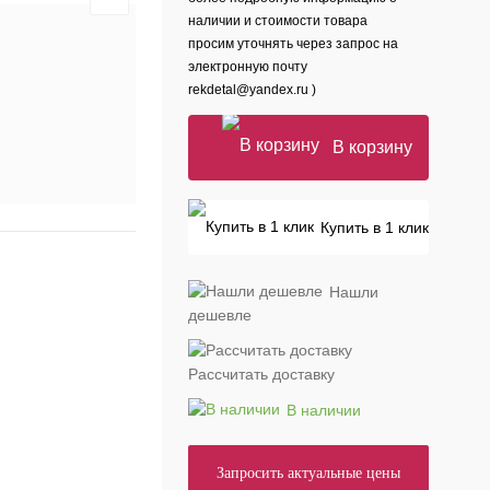
наличии и стоимости товара
просим уточнять через запрос на
электронную почту
rekdetal@yandex.ru )
В корзину
Купить в 1 клик
Нашли
дешевле
Рассчитать доставку
В наличии
Запросить актуальные цены