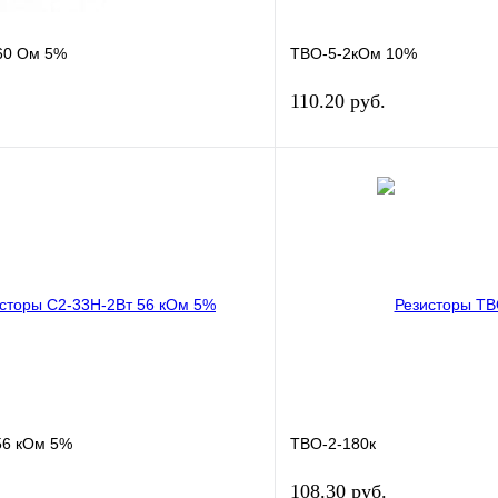
60 Ом 5%
ТВО-5-2кОм 10%
110.20 руб.
В корзину
ик
Сравнение
Купить в 1 клик
В наличии
В избранное
56 кОм 5%
ТВО-2-180к
108.30 руб.