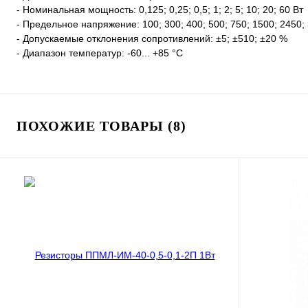
- Номинальная мощность: 0,125; 0,25; 0,5; 1; 2; 5; 10; 20; 60 Вт
- Предельное напряжение: 100; 300; 400; 500; 750; 1500; 2450;
- Допускаемые отклонения сопротивлений: ±5; ±510; ±20 %
- Диапазон температур: -60... +85 °С
ПОХОЖИЕ ТОВАРЫ (8)