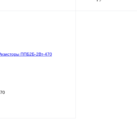
В корзину
ик
Сравнение
Купить в 1 клик
В наличии
В избранное
470
В корзину