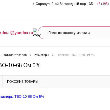
г. Сарапул, 2-ой Загородный пер., 35
+7 (495)
kdetal@yandex.ru
•
•
•
Каталог товаров
Резисторы
Резистор ТВО-10-68 Ом 5%
ВО-10-68 Ом 5%
ПОХОЖИЕ ТОВАРЫ