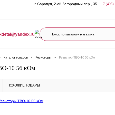
г. Сарапул, 2-ой Загородный пер., 35
+7 (495)
kdetal@yandex.ru
•
•
•
Каталог товаров
Резисторы
Резистор ТВО-10 56 кОм
ВО-10 56 кОм
ПОХОЖИЕ ТОВАРЫ