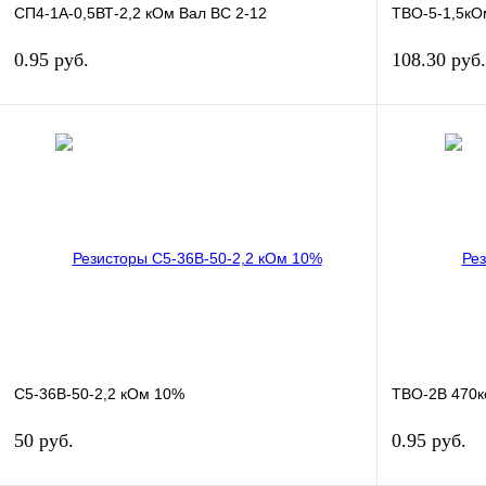
СП4-1А-0,5ВТ-2,2 кОм Вал ВС 2-12
ТВО-5-1,5кО
0.95 руб.
108.30 руб.
В корзину
Купить в 1 клик
Сравнение
Купить в 1 к
В избранное
В
В избранное
наличии
С5-36В-50-2,2 кОм 10%
ТВО-2В 470
50 руб.
0.95 руб.