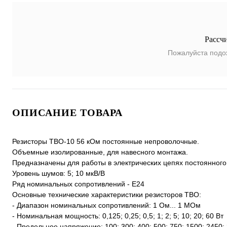
Рассч
Пожалуйста подо
ОПИСАНИЕ ТОВАРА
Резисторы ТВО-10 56 кОм постоянные непроволочные.
Объемные изолированные, для навесного монтажа.
Предназначены для работы в электрических цепях постоянного
Уровень шумов: 5; 10 мкВ/В
Ряд номинальных сопротивлений - Е24
Основные технические характеристики резисторов ТВО:
- Диапазон номинальных сопротивлений: 1 Ом... 1 МОм
- Номинальная мощность: 0,125; 0,25; 0,5; 1; 2; 5; 10; 20; 60 Вт
- Предельное напряжение: 100; 300; 400; 500; 750; 1500; 2450;