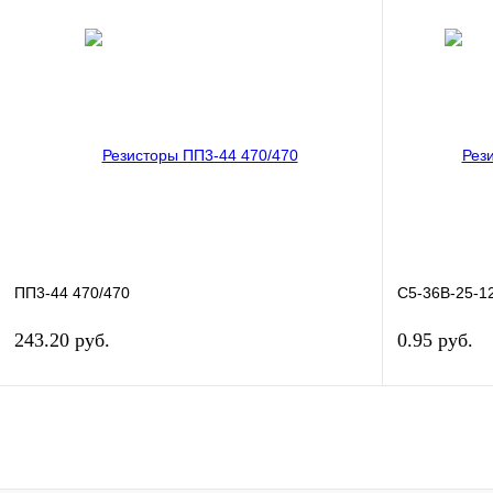
В корзину
Купить в 1 клик
Сравнение
Купить в 1 к
В избранное
В
В избранное
наличии
ПП3-44 470/470
С5-36В-25-1
243.20 руб.
0.95 руб.
В корзину
Купить в 1 клик
Сравнение
Купить в 1 к