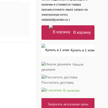
наличии и стоимости товара
просим уточнять через запрос на
электронную почту
rekdetal@yandex.ru )
В корзину
Купить в 1 клик
Нашли
дешевле
Рассчитать доставку
В наличии
Запросить актуальные цены