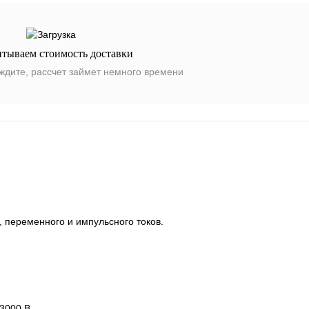
итываем стоимость доставки
ждите, рассчет займет немного времени
, переменного и импульсного токов.
 3000 В