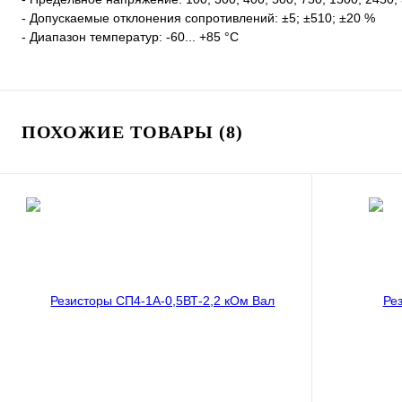
- Допускаемые отклонения сопротивлений: ±5; ±510; ±20 %
- Диапазон температур: -60... +85 °С
ПОХОЖИЕ ТОВАРЫ (8)