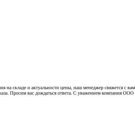
я на складе и актуальности цены, наш менеджер свяжется с ва
аказа. Просим вас дождаться ответа. С уважением компания ОО