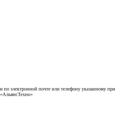
ми по электронной почте или телефону указанному при
О «АльянсТехно»