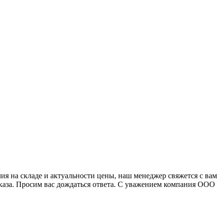
я на складе и актуальности цены, наш менеджер свяжется с ва
аказа. Просим вас дождаться ответа. С уважением компания ОО