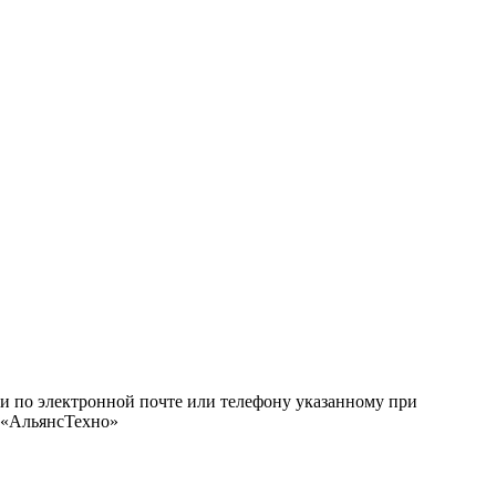
ми по электронной почте или телефону указанному при
О «АльянсТехно»