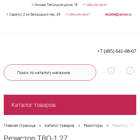
г. Москва, Пятницкое шоссе, 18
+7 (495) 641-08-07
г. Сарапул, 2-ой Загородный пер., 35
+7 (495) 641-08-07
rekdetal@yandex.ru
+7 (495) 641-08-07
0
0
Каталог товаров
•
•
•
Главная страница
Каталог товаров
Резисторы
Резистор ТВО-1
Резистор ТВО-1 27