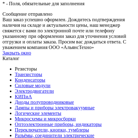
*
- Поля, обязательные для заполнения
Сообщение отправлено
Ваш заказ успешно оформлен. Дождитесь подтверждения
наличия на складе и актуальности цены, наш менеджер
свяжется с вами по электронной почте или телефону
указанному при оформлении заказ для уточнения условий
отгрузки и оплаты заказа. Просим вас дождаться ответа. С
уважением компания ООО «АльянсТехно»
Закрыть окно
Каталог
Резисторы
Транзисторы
Конденсаторы
Силовые модули
Электродвигатели
КИПиА
Диоды полупроводниковые
Лампы и приборы электровакуумные
Логические элементы
Микросхемы и микросборки
Оптоэлектронные приборы, индикаторы
Переключатели, кнопки, тумблеры
Разъёмы, соединители электрические