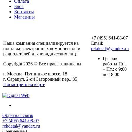
Оплата
Блог
Контакты
Магазины
ООО «АльянсТехно»
+7 (495) 641-08-07
Наша компания специализируется на
Email:
поставке электронных компонентов и
rekdetal@yandex.ru
радиодеталей для юридических лиц.
График
Copyright 2026 © Все права защищены.
работы Пн.
– Пт.: с 9:00
г. Москва, Пятницкое шоссе, 18
до 18:00
г. Сарапул, 2-ой Загородный пер., 35
Посмотреть на карте
Обратная связь
+7 (495) 641-08-07
rekdetal@yandex.ru
Сравнение
0