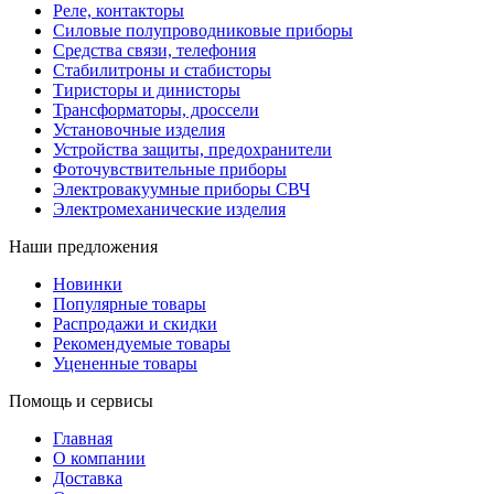
Реле, контакторы
Силовые полупроводниковые приборы
Средства связи, телефония
Стабилитроны и стабисторы
Тиристоры и динисторы
Трансформаторы, дроссели
Установочные изделия
Устройства защиты, предохранители
Фоточувствительные приборы
Электровакуумные приборы СВЧ
Электромеханические изделия
Наши предложения
Новинки
Популярные товары
Распродажи и скидки
Рекомендуемые товары
Уцененные товары
Помощь и сервисы
Главная
О компании
Доставка