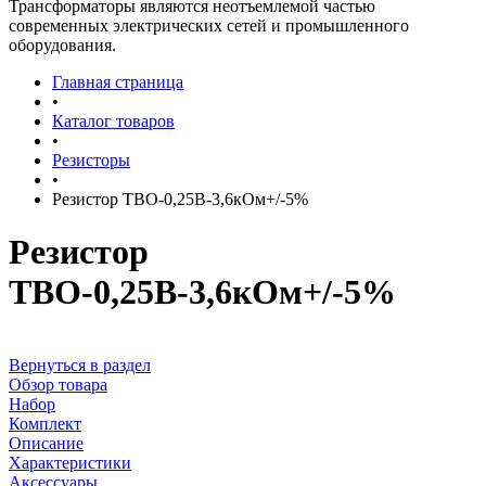
Трансформаторы являются неотъемлемой частью
современных электрических сетей и промышленного
оборудования.
Главная страница
•
Каталог товаров
•
Резисторы
•
Резистор ТВО-0,25В-3,6кОм+/-5%
Резистор
ТВО-0,25В-3,6кОм+/-5%
Вернуться в раздел
Обзор товара
Набор
Комплект
Описание
Характеристики
Аксессуары