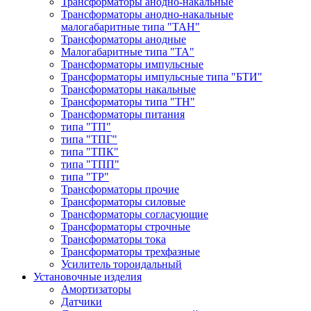
Трансформаторы анодно-накальные
Трансформаторы анодно-накальные
малогабаритные типа "ТАН"
Трансформаторы анодные
Малогабаритные типа "ТА"
Трансформаторы импульсные
Трансформаторы импульсные типа "БТИ"
Трансформаторы накальные
Трансформаторы типа "ТН"
Трансформаторы питания
типа "ТП"
типа "ТПГ"
типа "ТПК"
типа "ТПП"
типа "ТР"
Трансформаторы прочие
Трансформаторы силовые
Трансформаторы согласующие
Трансформаторы строчные
Трансформаторы тока
Трансформаторы трехфазные
Усилитель тороидальный
Установочные изделия
Амортизаторы
Датчики