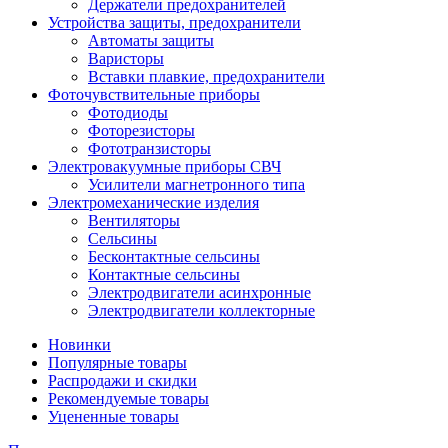
Держатели предохранителей
Устройства защиты, предохранители
Автоматы защиты
Варисторы
Вставки плавкие, предохранители
Фоточувствительные приборы
Фотодиоды
Фоторезисторы
Фототранзисторы
Электровакуумные приборы СВЧ
Усилители магнетронного типа
Электромеханические изделия
Вентиляторы
Сельсины
Бесконтактные сельсины
Контактные сельсины
Электродвигатели асинхронные
Электродвигатели коллекторные
Новинки
Популярные товары
Распродажи и скидки
Рекомендуемые товары
Уцененные товары