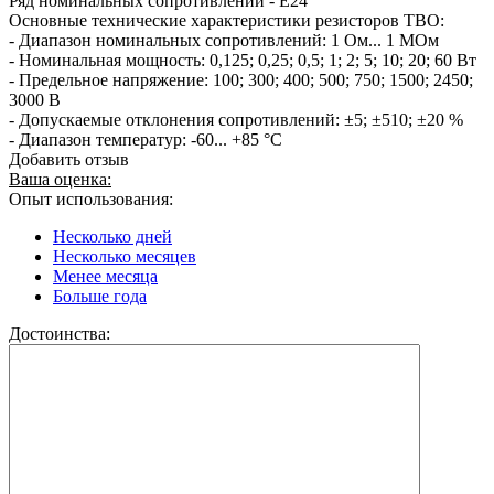
Ряд номинальных сопротивлений - Е24
Основные технические характеристики резисторов ТВО:
- Диапазон номинальных сопротивлений: 1 Ом... 1 МОм
- Номинальная мощность: 0,125; 0,25; 0,5; 1; 2; 5; 10; 20; 60 Вт
- Предельное напряжение: 100; 300; 400; 500; 750; 1500; 2450;
3000 В
- Допускаемые отклонения сопротивлений: ±5; ±510; ±20 %
- Диапазон температур: -60... +85 °С
Добавить отзыв
Ваша оценка:
Опыт использования:
Несколько дней
Несколько месяцев
Менее месяца
Больше года
Достоинства: