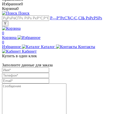
Избранное
0
Корзина
0
Поиск
Р—Р°РєСЂС‹С‚СЊ РѕРєРЅРѕ
0
Корзина
0
Избранное
Каталог
Контакты
Кабинет
Купить в один клик
Заполните данные для заказа