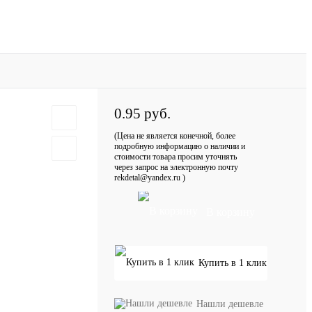
0.95 руб.
(Цена не является конечной, более
подробную информацию о наличии и
стоимости товара просим уточнять
через запрос на электронную почту
rekdetal@yandex.ru )
В корзину
Купить в 1 клик
Нашли дешевле