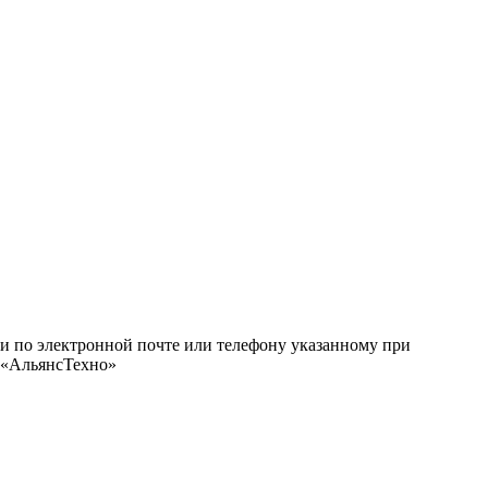
ми по электронной почте или телефону указанному при
О «АльянсТехно»