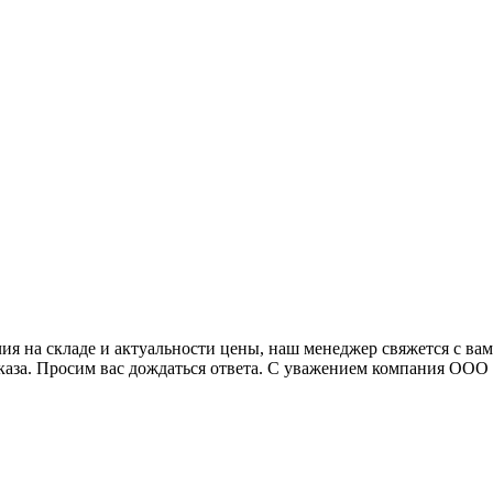
я на складе и актуальности цены, наш менеджер свяжется с ва
аказа. Просим вас дождаться ответа. С уважением компания ОО