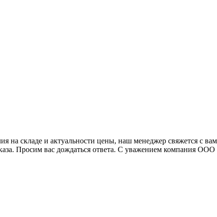
я на складе и актуальности цены, наш менеджер свяжется с ва
аказа. Просим вас дождаться ответа. С уважением компания ОО