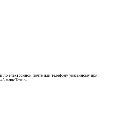
ми по электронной почте или телефону указанному при
О «АльянсТехно»