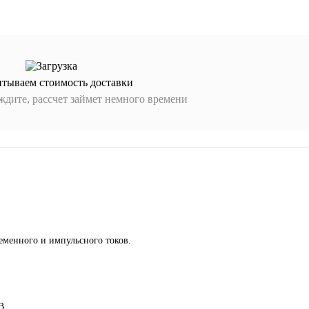
итываем стоимость доставки
дите, рассчет займет немного времени
ременного и импульсного токов.
В