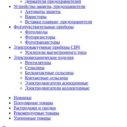
Держатели предохранителей
Устройства защиты, предохранители
Автоматы защиты
Варисторы
Вставки плавкие, предохранители
Фоточувствительные приборы
Фотодиоды
Фоторезисторы
Фототранзисторы
Электровакуумные приборы СВЧ
Усилители магнетронного типа
Электромеханические изделия
Вентиляторы
Сельсины
Бесконтактные сельсины
Контактные сельсины
Электродвигатели асинхронные
Электродвигатели коллекторные
Новинки
Популярные товары
Распродажи и скидки
Рекомендуемые товары
Уцененные товары