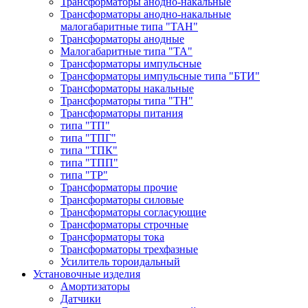
Трансформаторы анодно-накальные
Трансформаторы анодно-накальные
малогабаритные типа "ТАН"
Трансформаторы анодные
Малогабаритные типа "ТА"
Трансформаторы импульсные
Трансформаторы импульсные типа "БТИ"
Трансформаторы накальные
Трансформаторы типа "ТН"
Трансформаторы питания
типа "ТП"
типа "ТПГ"
типа "ТПК"
типа "ТПП"
типа "ТР"
Трансформаторы прочие
Трансформаторы силовые
Трансформаторы согласующие
Трансформаторы строчные
Трансформаторы тока
Трансформаторы трехфазные
Усилитель тороидальный
Установочные изделия
Амортизаторы
Датчики