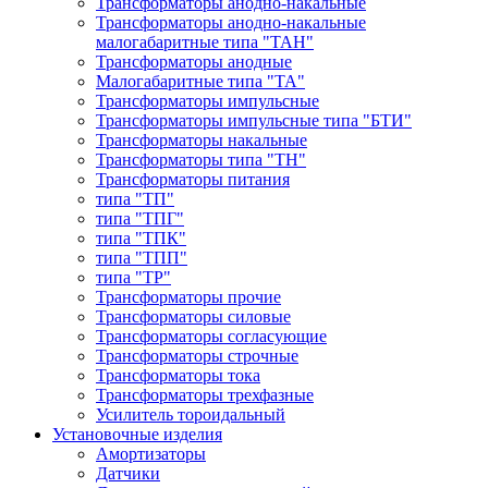
Трансформаторы анодно-накальные
Трансформаторы анодно-накальные
малогабаритные типа "ТАН"
Трансформаторы анодные
Малогабаритные типа "ТА"
Трансформаторы импульсные
Трансформаторы импульсные типа "БТИ"
Трансформаторы накальные
Трансформаторы типа "ТН"
Трансформаторы питания
типа "ТП"
типа "ТПГ"
типа "ТПК"
типа "ТПП"
типа "ТР"
Трансформаторы прочие
Трансформаторы силовые
Трансформаторы согласующие
Трансформаторы строчные
Трансформаторы тока
Трансформаторы трехфазные
Усилитель тороидальный
Установочные изделия
Амортизаторы
Датчики