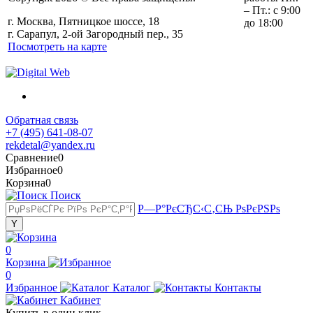
– Пт.: с 9:00
г. Москва, Пятницкое шоссе, 18
до 18:00
г. Сарапул, 2-ой Загородный пер., 35
Посмотреть на карте
Обратная связь
+7 (495) 641-08-07
rekdetal@yandex.ru
Сравнение
0
Избранное
0
Корзина
0
Поиск
Р—Р°РєСЂС‹С‚СЊ РѕРєРЅРѕ
0
Корзина
0
Избранное
Каталог
Контакты
Кабинет
Купить в один клик