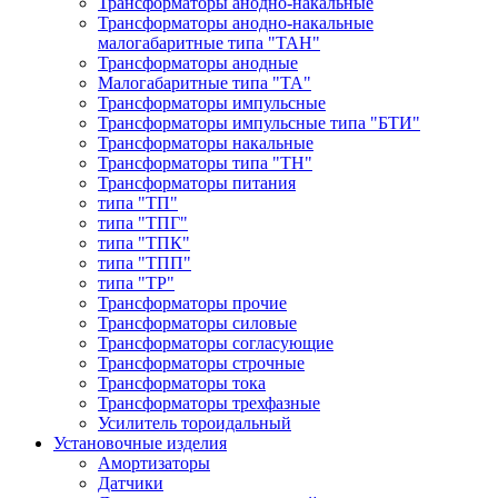
Трансформаторы анодно-накальные
Трансформаторы анодно-накальные
малогабаритные типа "ТАН"
Трансформаторы анодные
Малогабаритные типа "ТА"
Трансформаторы импульсные
Трансформаторы импульсные типа "БТИ"
Трансформаторы накальные
Трансформаторы типа "ТН"
Трансформаторы питания
типа "ТП"
типа "ТПГ"
типа "ТПК"
типа "ТПП"
типа "ТР"
Трансформаторы прочие
Трансформаторы силовые
Трансформаторы согласующие
Трансформаторы строчные
Трансформаторы тока
Трансформаторы трехфазные
Усилитель тороидальный
Установочные изделия
Амортизаторы
Датчики