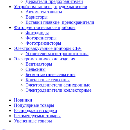
Держатели предохранителей
Устройства защиты, предохранители
Автоматы защиты
Варисторы
Вставки плавкие, предохранители
Фоточувствительные приборы
Фотодиоды
Фоторезисторы
Фототранзисторы
Электровакуумные приборы СВЧ
Усилители магнетронного типа
Электромеханические изделия
Вентиляторы
Сельсины
Бесконтактные сельсины
Контактные сельсины
Электродвигатели асинхронные
Электродвигатели коллекторные
Новинки
Популярные товары
Распродажи и скидки
Рекомендуемые товары
Уцененные товары