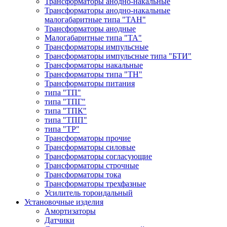
Трансформаторы анодно-накальные
Трансформаторы анодно-накальные
малогабаритные типа "ТАН"
Трансформаторы анодные
Малогабаритные типа "ТА"
Трансформаторы импульсные
Трансформаторы импульсные типа "БТИ"
Трансформаторы накальные
Трансформаторы типа "ТН"
Трансформаторы питания
типа "ТП"
типа "ТПГ"
типа "ТПК"
типа "ТПП"
типа "ТР"
Трансформаторы прочие
Трансформаторы силовые
Трансформаторы согласующие
Трансформаторы строчные
Трансформаторы тока
Трансформаторы трехфазные
Усилитель тороидальный
Установочные изделия
Амортизаторы
Датчики