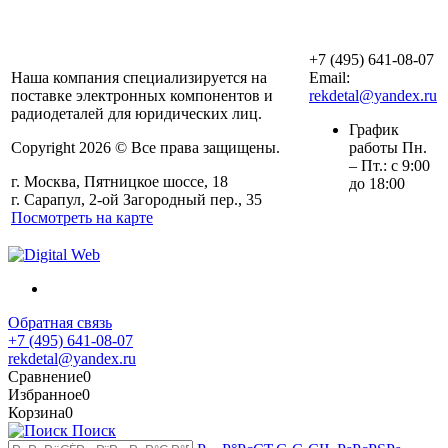
ООО «АльянсТехно»
+7 (495) 641-08-07
Наша компания специализируется на
Email:
поставке электронных компонентов и
rekdetal@yandex.ru
радиодеталей для юридических лиц.
График
Copyright 2026 © Все права защищены.
работы Пн.
– Пт.: с 9:00
г. Москва, Пятницкое шоссе, 18
до 18:00
г. Сарапул, 2-ой Загородный пер., 35
Посмотреть на карте
Обратная связь
+7 (495) 641-08-07
rekdetal@yandex.ru
Сравнение
0
Избранное
0
Корзина
0
Поиск