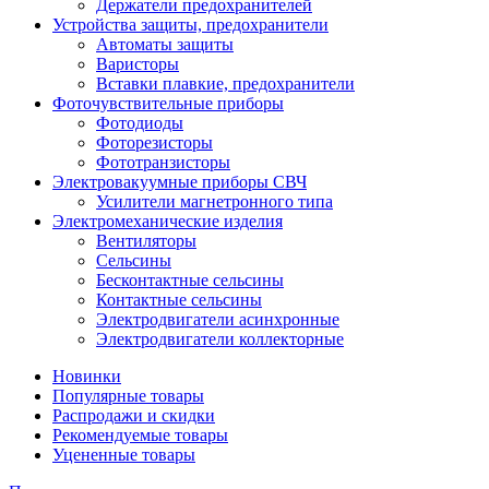
Держатели предохранителей
Устройства защиты, предохранители
Автоматы защиты
Варисторы
Вставки плавкие, предохранители
Фоточувствительные приборы
Фотодиоды
Фоторезисторы
Фототранзисторы
Электровакуумные приборы СВЧ
Усилители магнетронного типа
Электромеханические изделия
Вентиляторы
Сельсины
Бесконтактные сельсины
Контактные сельсины
Электродвигатели асинхронные
Электродвигатели коллекторные
Новинки
Популярные товары
Распродажи и скидки
Рекомендуемые товары
Уцененные товары