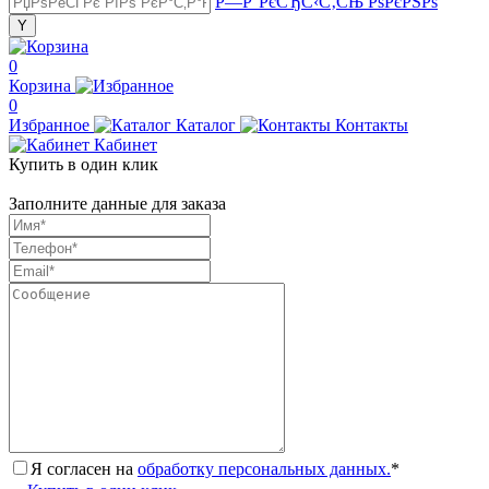
Р—Р°РєСЂС‹С‚СЊ РѕРєРЅРѕ
0
Корзина
0
Избранное
Каталог
Контакты
Кабинет
Купить в один клик
Заполните данные для заказа
Я согласен на
обработку персональных данных.
*