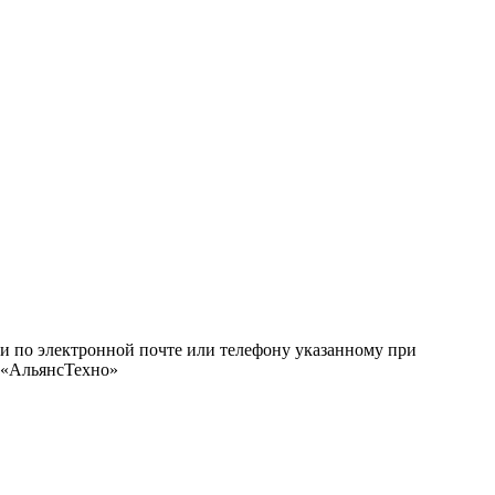
ми по электронной почте или телефону указанному при
О «АльянсТехно»