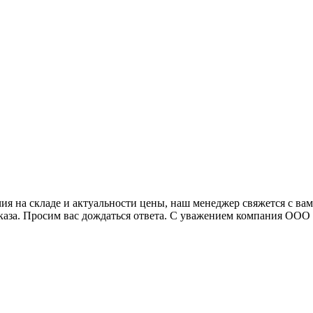
я на складе и актуальности цены, наш менеджер свяжется с ва
аказа. Просим вас дождаться ответа. С уважением компания ОО