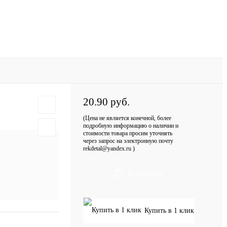
20.90 руб.
(Цена не является конечной, более
подробную информацию о наличии и
стоимости товара просим уточнять
через запрос на электронную почту
rekdetal@yandex.ru )
В корзину
Купить в 1 клик