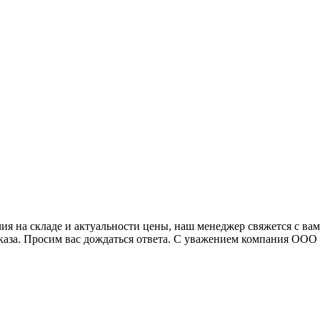
я на складе и актуальности цены, наш менеджер свяжется с ва
аказа. Просим вас дождаться ответа. С уважением компания ОО