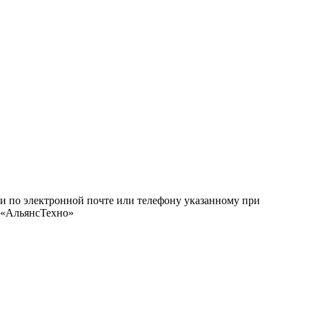
ми по электронной почте или телефону указанному при
О «АльянсТехно»