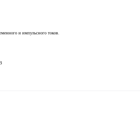
ременного и импульсного токов.
В