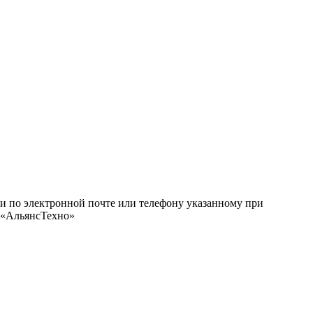
ми по электронной почте или телефону указанному при
О «АльянсТехно»