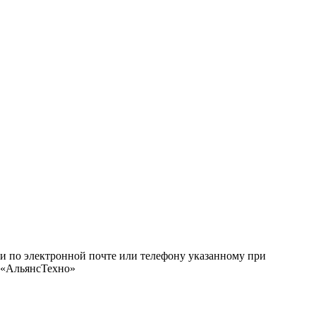
ми по электронной почте или телефону указанному при
О «АльянсТехно»