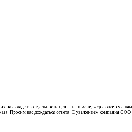
я на складе и актуальности цены, наш менеджер свяжется с ва
аказа. Просим вас дождаться ответа. С уважением компания ОО