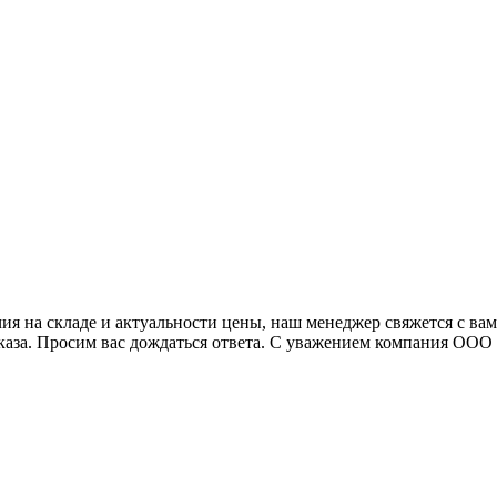
я на складе и актуальности цены, наш менеджер свяжется с ва
аказа. Просим вас дождаться ответа. С уважением компания ОО