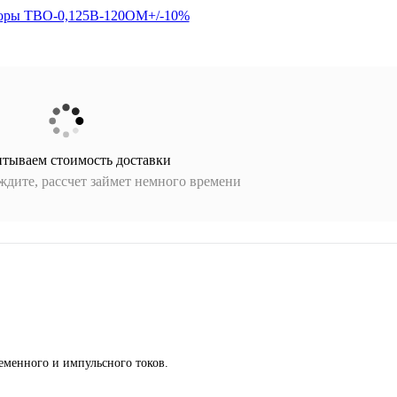
итываем стоимость доставки
дите, рассчет займет немного времени
ременного и импульсного токов.