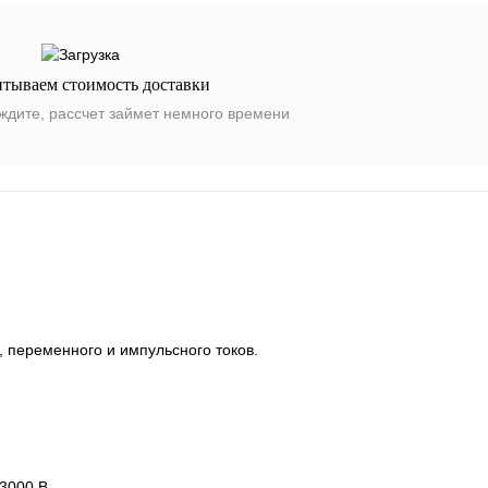
итываем стоимость доставки
ждите, рассчет займет немного времени
, переменного и импульсного токов.
 3000 В