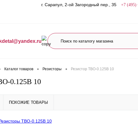
г. Сарапул, 2-ой Загородный пер., 35
+7 (495)
kdetal@yandex.ru
•
•
•
Каталог товаров
Резисторы
Резистор ТВО-0.125В 10
ВО-0.125В 10
ПОХОЖИЕ ТОВАРЫ