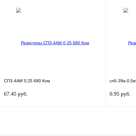
В корзину
Купить в 1 клик
Сравнение
Купить в 1 к
В избранное
В
В избранное
наличии
СП3-4АМ 0,25 680 Ком
сп5-39а-0,5в
67.45 руб.
0.95 руб.
В корзину
Купить в 1 клик
Сравнение
Купить в 1 к