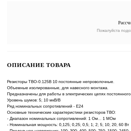
Рассч
Пожалуйста подо
ОПИСАНИЕ ТОВАРА
Резисторы ТВО-0.125В 10 постоянные непроволочные.
Объемные изолированные, для навесного монтажа.
Предназначены для работы в электрических цепях постоянного
Уровень шумов: 5; 10 мкВ/В
Ряд номинальных сопротивлений - Е24
Основные технические характеристики резисторов ТВО:
- Диапазон номинальных сопротивлений: 1 Ом... 1 МОм
- Номинальная мощность: 0,125; 0,25; 0,5; 1; 2; 5; 10; 20; 60 Вт
- Предельное напряжение: 100; 300; 400; 500; 750; 1500; 2450;