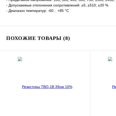
- Допускаемые отклонения сопротивлений: ±5; ±510; ±20 %
- Диапазон температур: -60... +85 °С
ПОХОЖИЕ ТОВАРЫ (8)