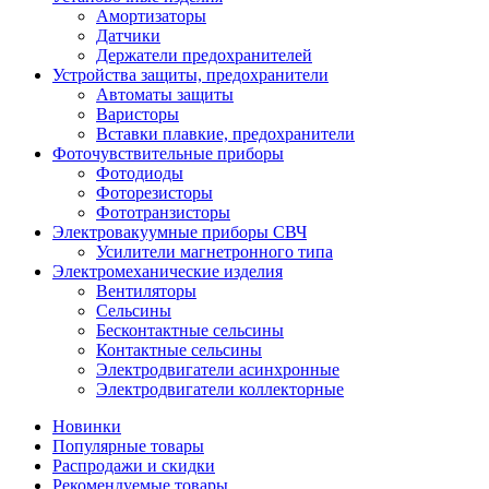
Амортизаторы
Датчики
Держатели предохранителей
Устройства защиты, предохранители
Автоматы защиты
Варисторы
Вставки плавкие, предохранители
Фоточувствительные приборы
Фотодиоды
Фоторезисторы
Фототранзисторы
Электровакуумные приборы СВЧ
Усилители магнетронного типа
Электромеханические изделия
Вентиляторы
Сельсины
Бесконтактные сельсины
Контактные сельсины
Электродвигатели асинхронные
Электродвигатели коллекторные
Новинки
Популярные товары
Распродажи и скидки
Рекомендуемые товары