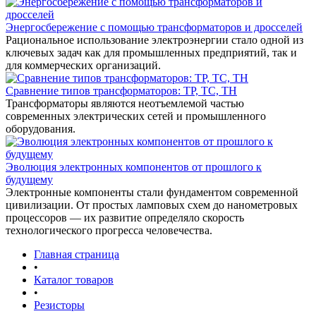
Энергосбережение с помощью трансформаторов и дросселей
Рациональное использование электроэнергии стало одной из
ключевых задач как для промышленных предприятий, так и
для коммерческих организаций.
Сравнение типов трансформаторов: ТР, ТС, ТН
Трансформаторы являются неотъемлемой частью
современных электрических сетей и промышленного
оборудования.
Эволюция электронных компонентов от прошлого к
будущему
Электронные компоненты стали фундаментом современной
цивилизации. От простых ламповых схем до нанометровых
процессоров — их развитие определяло скорость
технологического прогресса человечества.
Главная страница
•
Каталог товаров
•
Резисторы