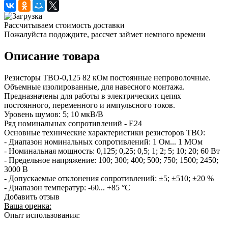
Рассчитываем стоимость доставки
Пожалуйста подождите, рассчет займет немного времени
Описание товара
Резисторы ТВО-0,125 82 кОм постоянные непроволочные.
Объемные изолированные, для навесного монтажа.
Предназначены для работы в электрических цепях
постоянного, переменного и импульсного токов.
Уровень шумов: 5; 10 мкВ/В
Ряд номинальных сопротивлений - Е24
Основные технические характеристики резисторов ТВО:
- Диапазон номинальных сопротивлений: 1 Ом... 1 МОм
- Номинальная мощность: 0,125; 0,25; 0,5; 1; 2; 5; 10; 20; 60 Вт
- Предельное напряжение: 100; 300; 400; 500; 750; 1500; 2450;
3000 В
- Допускаемые отклонения сопротивлений: ±5; ±510; ±20 %
- Диапазон температур: -60... +85 °С
Добавить отзыв
Ваша оценка:
Опыт использования: