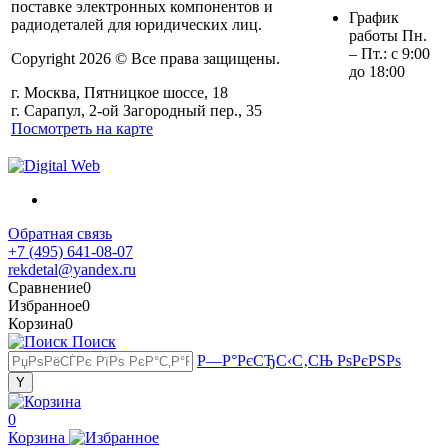
поставке электронных компонентов и
График
радиодеталей для юридических лиц.
работы Пн.
– Пт.: с 9:00
Copyright 2026 © Все права защищены.
до 18:00
г. Москва, Пятницкое шоссе, 18
г. Сарапул, 2-ой Загородный пер., 35
Посмотреть на карте
Обратная связь
+7 (495) 641-08-07
rekdetal@yandex.ru
Сравнение
0
Избранное
0
Корзина
0
Поиск
Р—Р°РєСЂС‹С‚СЊ РѕРєРЅРѕ
0
Корзина