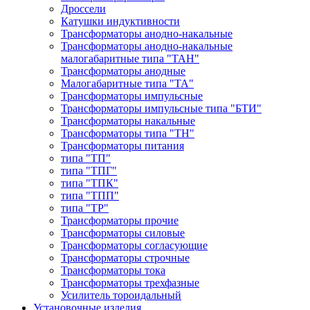
Дроссели
Катушки индуктивности
Трансформаторы анодно-накальные
Трансформаторы анодно-накальные
малогабаритные типа "ТАН"
Трансформаторы анодные
Малогабаритные типа "ТА"
Трансформаторы импульсные
Трансформаторы импульсные типа "БТИ"
Трансформаторы накальные
Трансформаторы типа "ТН"
Трансформаторы питания
типа "ТП"
типа "ТПГ"
типа "ТПК"
типа "ТПП"
типа "ТР"
Трансформаторы прочие
Трансформаторы силовые
Трансформаторы согласующие
Трансформаторы строчные
Трансформаторы тока
Трансформаторы трехфазные
Усилитель тороидальный
Установочные изделия