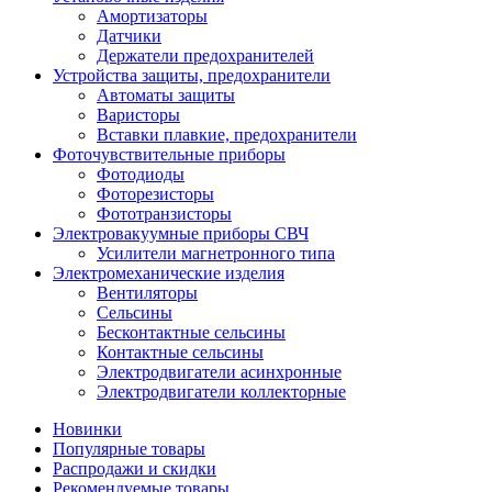
Амортизаторы
Датчики
Держатели предохранителей
Устройства защиты, предохранители
Автоматы защиты
Варисторы
Вставки плавкие, предохранители
Фоточувствительные приборы
Фотодиоды
Фоторезисторы
Фототранзисторы
Электровакуумные приборы СВЧ
Усилители магнетронного типа
Электромеханические изделия
Вентиляторы
Сельсины
Бесконтактные сельсины
Контактные сельсины
Электродвигатели асинхронные
Электродвигатели коллекторные
Новинки
Популярные товары
Распродажи и скидки
Рекомендуемые товары