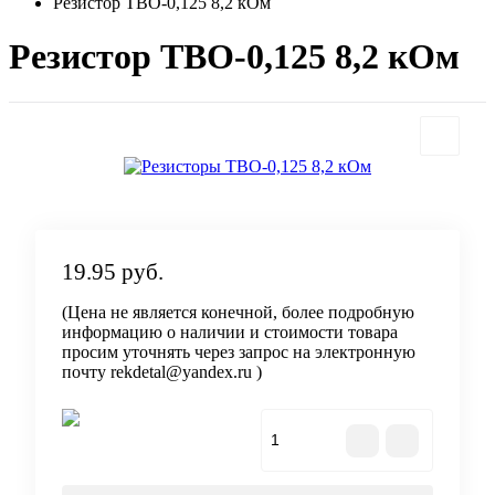
Резистор ТВО-0,125 8,2 кОм
Резистор ТВО-0,125 8,2 кОм
19.95 руб.
(Цена не является конечной, более подробную
информацию о наличии и стоимости товара
просим уточнять через запрос на электронную
почту rekdetal@yandex.ru )
В корзину