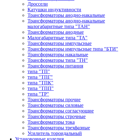
Дроссели
Катушки индуктивности
Трансформаторы анодно-накальные
Трансформаторы анодно-накальные
малогабаритные типа "ТАН"
Трансформаторы анодные
Малогабаритные типа "ТА"
Трансформаторы импульсные
Трансформаторы импульсные типа "БТИ"
Трансформаторы накальные
Трансформаторы типа "ТН"
Трансформаторы питания
типа "ТП"
типа "ТПГ"
типа "ТПК"
типа "ТПП"
типа "ТР"
Трансформаторы прочие
Трансформаторы силовые
Трансформаторы согласующие
Трансформаторы строчные
Трансформаторы тока
Трансформаторы трехфазные
Усилитель тороидальный
Установочные изделия