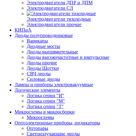
Электродвигатели ДПР и ДПМ
Электродвигатели СЛ
Электродвигатели тихоходные
Электродвигатели прочие
КИПиА
Диоды полупроводниковые
Варикапы
Диодные мосты
Диоды выпрямительные
Диоды высокочастотные и импульсные
Диоды прочие
Диоды Шоттки
СВЧ диоды
Силовые диоды
Лампы и приборы электровакуумные
Логические элементы
Логика серии "И"
Логика серии "М"
Логика серии "Т"
Микросхемы и микросборки
Микросхемы
Оптоэлектронные приборы, индикаторы
Оптопары
Светоизлучающие диоды