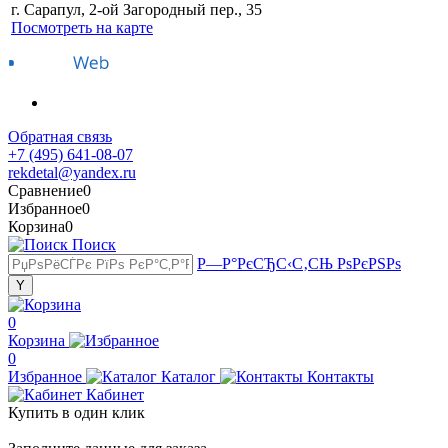
г. Сарапул, 2-ой Загородный пер., 35
Посмотреть на карте
Обратная связь
+7 (495) 641-08-07
rekdetal@yandex.ru
Сравнение
0
Избранное
0
Корзина
0
Поиск
Р—Р°РєСЂС‹С‚СЊ РѕРєРЅРѕ
0
Корзина
0
Избранное
Каталог
Контакты
Кабинет
Купить в один клик