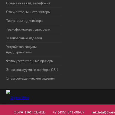
Средства связи, телефония
Стабилитроны и стабисторы
Тиристоры и динисторы
Трансформаторы, дроссели
Установочные изделия
Устройства защиты,
предохранители
Фоточувствительные приборы
Электровакуумные приборы СВЧ
Электромеханические изделия
ОБРАТНАЯ СВЯЗЬ
+7 (495) 641-08-07
rekdetal@yan