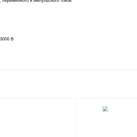
, переменного и импульсного токов.
 3000 В