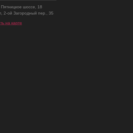
, Пятницкое шоссе, 18
л, 2-ой Загородный пер., 35
ть на карте