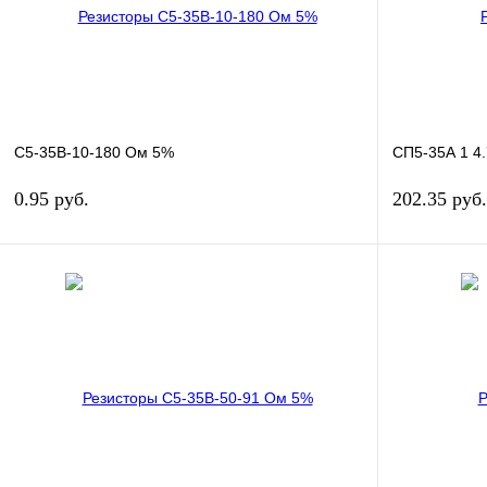
С5-35В-10-180 Ом 5%
СП5-35А 1 4
0.95 руб.
202.35 руб.
В корзину
Купить в 1 клик
Сравнение
Купить в 1 к
В избранное
В
В избранное
наличии