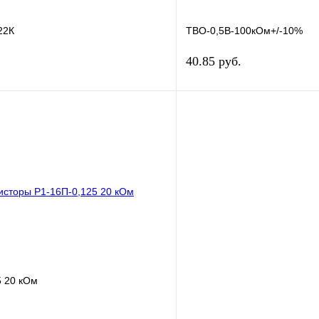
22К
ТВО-0,5В-100кОм+/-10%
40.85 руб.
В корзину
лик
Сравнение
Купить в 1 клик
В
В избранное
наличии
н
5 20 кОм