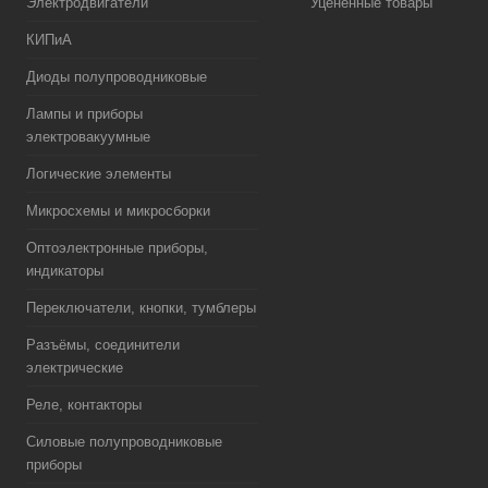
Электродвигатели
Уцененные товары
КИПиА
Диоды полупроводниковые
Лампы и приборы
электровакуумные
Логические элементы
Микросхемы и микросборки
Оптоэлектронные приборы,
индикаторы
Переключатели, кнопки, тумблеры
Разъёмы, соединители
электрические
Реле, контакторы
Силовые полупроводниковые
приборы