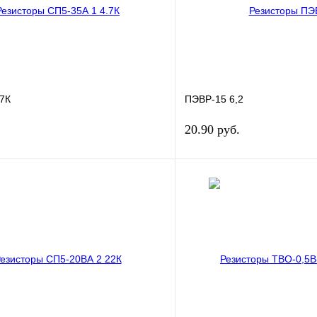
.7К
ПЭВР-15 6,2
20.90 руб.
В корзину
лик
Сравнение
Купить в 1 клик
В
В избранное
наличии
н