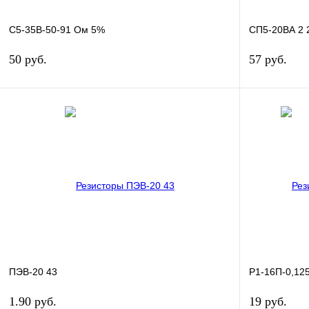
С5-35В-50-91 Ом 5%
СП5-20ВА 2 
50 руб.
57 руб.
В корзину
Купить в 1 клик
Сравнение
Купить в 1 к
В избранное
В
В избранное
наличии
ПЭВ-20 43
Р1-16П-0,12
1.90 руб.
19 руб.