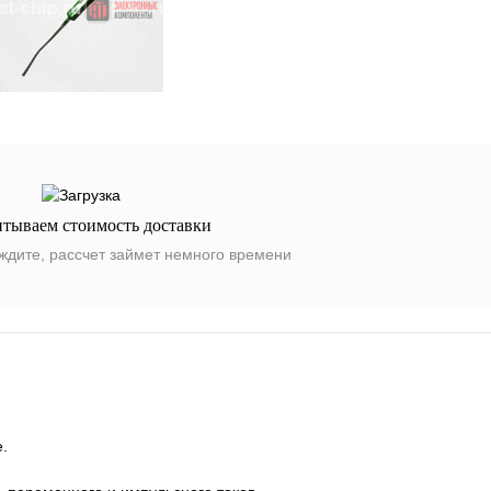
итываем стоимость доставки
ждите, рассчет займет немного времени
.