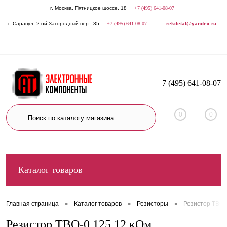
г. Москва, Пятницкое шоссе, 18
+7 (495) 641-08-07
г. Сарапул, 2-ой Загородный пер., 35
+7 (495) 641-08-07
rekdetal@yandex.ru
+7 (495) 641-08-07
0
0
Каталог товаров
•
•
•
Главная страница
Каталог товаров
Резисторы
Резистор ТВО-
Резистор ТВО-0,125 12 кОм