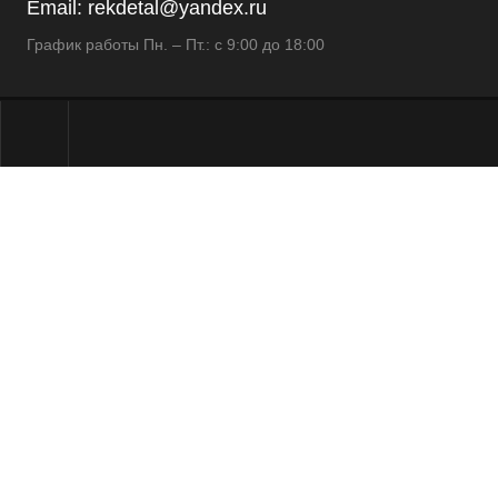
Email:
rekdetal@yandex.ru
График работы Пн. – Пт.: с 9:00 до 18:00