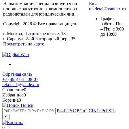
Наша компания специализируется на
Email:
поставке электронных компонентов и
rekdetal@yandex.ru
радиодеталей для юридических лиц.
График
Copyright 2026 © Все права защищены.
работы Пн.
– Пт.: с 9:00
г. Москва, Пятницкое шоссе, 18
до 18:00
г. Сарапул, 2-ой Загородный пер., 35
Посмотреть на карте
Обратная связь
+7 (495) 641-08-07
rekdetal@yandex.ru
Сравнение
0
Избранное
0
Корзина
0
Поиск
Р—Р°РєСЂС‹С‚СЊ РѕРєРЅРѕ
0