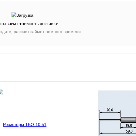
итываем стоимость доставки
ждите, рассчет займет немного времени