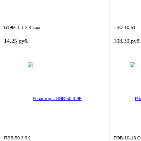
Б19М-1-1 2.4 ком
ТВО-10 51
14.25 руб.
108.30 руб.
В корзину
Купить в 1 клик
Сравнение
Купить в 1 к
В избранное
В
В избранное
наличии
ПЭВ-50 3.9К
ПЭВ-10-13 