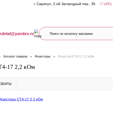
г. Сарапул, 2-ой Загородный пер., 35
+7 (495)
kdetal@yandex.ru
•
•
•
Каталог товаров
Резисторы
Резистор СТ4-17 2,2 кОм
Т4-17 2,2 кОм
ТОВАРЫ