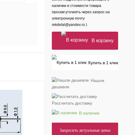
наличии и стоимости товара
просим уточнять через запрос на
электронную почту
rekdetal@yandex.ru )
В корзину
Купить в 1 клик
Нашли
дешевле
Рассчитать доставку
В наличии
Запросить актуальные цены