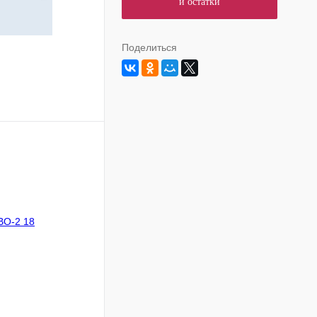
и остатки
Поделиться
В корзину
Сравнение
В
аличии