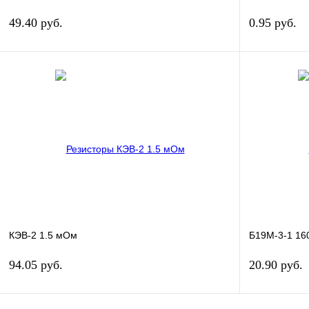
49.40 руб.
0.95 руб.
В корзину
Купить в 1 клик
Сравнение
Купить в 1 к
В избранное
В
В избранное
наличии
КЭВ-2 1.5 мОм
Б19М-3-1 16
94.05 руб.
20.90 руб.