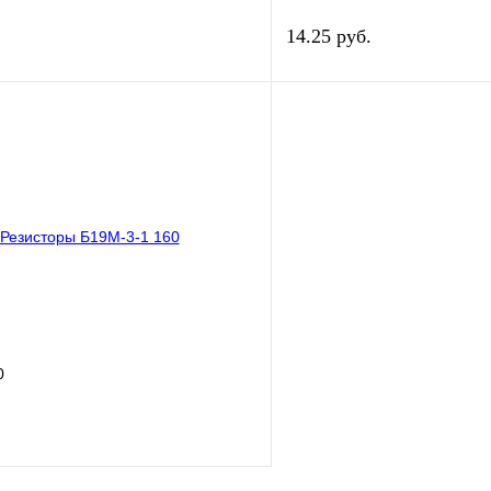
14.25 руб.
В корзину
лик
Сравнение
Купить в 1 клик
В
В избранное
наличии
н
0