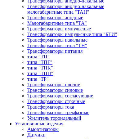
Трансформаторы анодно-накальные
Трансформаторы анодно-накальные
малогабаритные типа "ТАН"
Трансформаторы анодные
Малогабаритные типа "ТА"
Трансформаторы импульсные
Трансформаторы импульсные типа "БТИ"
Трансформаторы накальные
Трансформаторы типа "ТН"
Трансформаторы питания
типа "ТП"
типа "ТПГ"
типа "ТПК"
типа "ТПП"
типа "ТР"
Трансформаторы прочие
Трансформаторы силовые
Трансформаторы согласующие
Трансформаторы строчные
Трансформаторы тока
Трансформаторы трехфазные
Усилитель тороидальный
Установочные изделия
Амортизаторы
Датчики