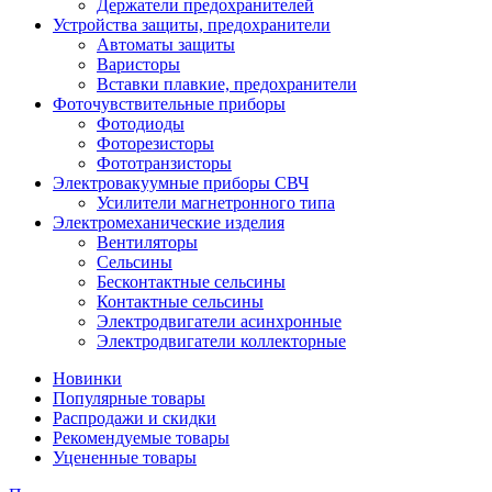
Держатели предохранителей
Устройства защиты, предохранители
Автоматы защиты
Варисторы
Вставки плавкие, предохранители
Фоточувствительные приборы
Фотодиоды
Фоторезисторы
Фототранзисторы
Электровакуумные приборы СВЧ
Усилители магнетронного типа
Электромеханические изделия
Вентиляторы
Сельсины
Бесконтактные сельсины
Контактные сельсины
Электродвигатели асинхронные
Электродвигатели коллекторные
Новинки
Популярные товары
Распродажи и скидки
Рекомендуемые товары
Уцененные товары