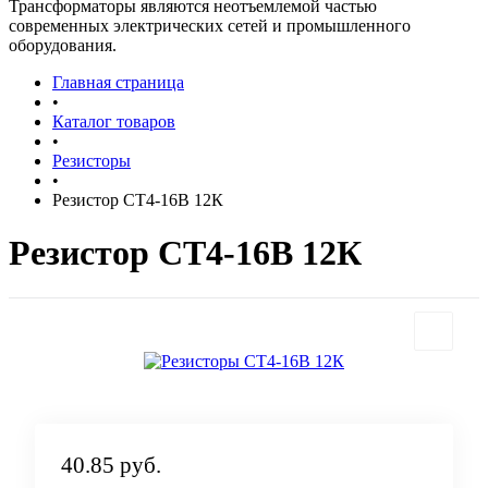
Трансформаторы являются неотъемлемой частью
современных электрических сетей и промышленного
оборудования.
Главная страница
•
Каталог товаров
•
Резисторы
•
Резистор СТ4-16В 12К
Резистор СТ4-16В 12К
40.85 руб.