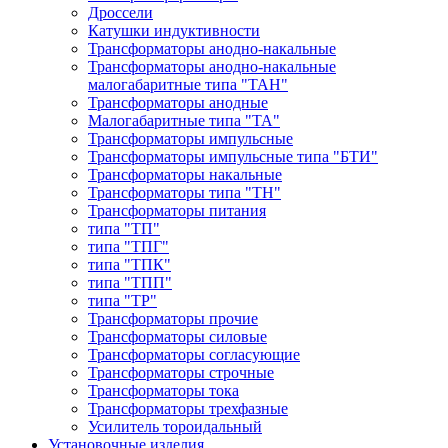
Дроссели
Катушки индуктивности
Трансформаторы анодно-накальные
Трансформаторы анодно-накальные
малогабаритные типа "ТАН"
Трансформаторы анодные
Малогабаритные типа "ТА"
Трансформаторы импульсные
Трансформаторы импульсные типа "БТИ"
Трансформаторы накальные
Трансформаторы типа "ТН"
Трансформаторы питания
типа "ТП"
типа "ТПГ"
типа "ТПК"
типа "ТПП"
типа "ТР"
Трансформаторы прочие
Трансформаторы силовые
Трансформаторы согласующие
Трансформаторы строчные
Трансформаторы тока
Трансформаторы трехфазные
Усилитель тороидальный
Установочные изделия