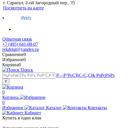
г. Сарапул, 2-ой Загородный пер., 35
Посмотреть на карте
Обратная связь
+7 (495) 641-08-07
rekdetal@yandex.ru
Сравнение
0
Избранное
0
Корзина
0
Поиск
Р—Р°РєСЂС‹С‚СЊ РѕРєРЅРѕ
0
Корзина
0
Избранное
Каталог
Контакты
Кабинет
Купить в один клик