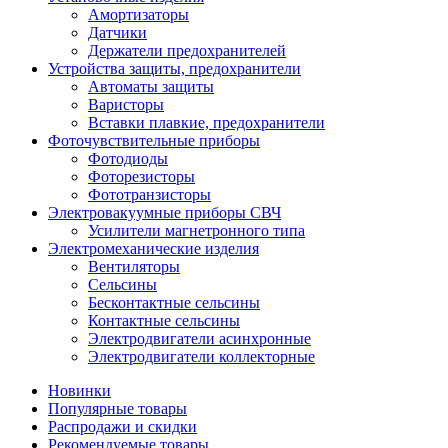
Амортизаторы
Датчики
Держатели предохранителей
Устройства защиты, предохранители
Автоматы защиты
Варисторы
Вставки плавкие, предохранители
Фоточувствительные приборы
Фотодиоды
Фоторезисторы
Фототранзисторы
Электровакуумные приборы СВЧ
Усилители магнетронного типа
Электромеханические изделия
Вентиляторы
Сельсины
Бесконтактные сельсины
Контактные сельсины
Электродвигатели асинхронные
Электродвигатели коллекторные
Новинки
Популярные товары
Распродажи и скидки
Рекомендуемые товары