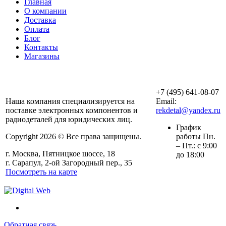
Главная
О компании
Доставка
Оплата
Блог
Контакты
Магазины
ООО «АльянсТехно»
+7 (495) 641-08-07
Наша компания специализируется на
Email:
поставке электронных компонентов и
rekdetal@yandex.ru
радиодеталей для юридических лиц.
График
Copyright 2026 © Все права защищены.
работы Пн.
– Пт.: с 9:00
г. Москва, Пятницкое шоссе, 18
до 18:00
г. Сарапул, 2-ой Загородный пер., 35
Посмотреть на карте
Обратная связь