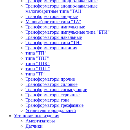
Трансформаторы анодно-накальные
Трансформаторы анодно-накальные
малогабаритные типа "ТАН"
Трансформаторы анодные
Малогабаритные типа "ТА"
Трансформаторы импульсные
Трансформаторы импульсные типа "БТИ"
Трансформаторы накальные
Трансформаторы типа "ТН"
Трансформаторы питания
типа "ТП"
типа "ТПГ"
типа "ТПК"
типа "ТПП"
типа "ТР"
Трансформаторы прочие
Трансформаторы силовые
Трансформаторы согласующие
Трансформаторы строчные
Трансформаторы тока
Трансформаторы трехфазные
Усилитель тороидальный
Установочные изделия
Амортизаторы
Датчики