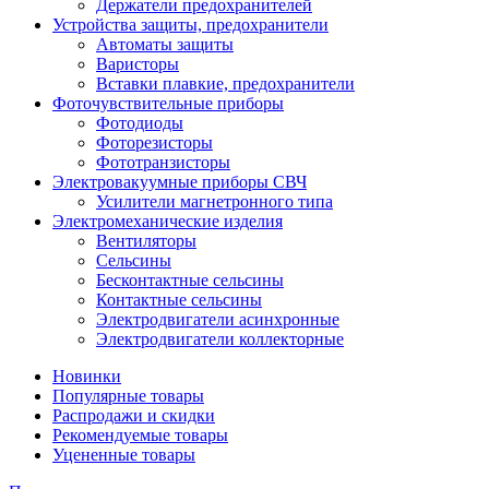
Держатели предохранителей
Устройства защиты, предохранители
Автоматы защиты
Варисторы
Вставки плавкие, предохранители
Фоточувствительные приборы
Фотодиоды
Фоторезисторы
Фототранзисторы
Электровакуумные приборы СВЧ
Усилители магнетронного типа
Электромеханические изделия
Вентиляторы
Сельсины
Бесконтактные сельсины
Контактные сельсины
Электродвигатели асинхронные
Электродвигатели коллекторные
Новинки
Популярные товары
Распродажи и скидки
Рекомендуемые товары
Уцененные товары