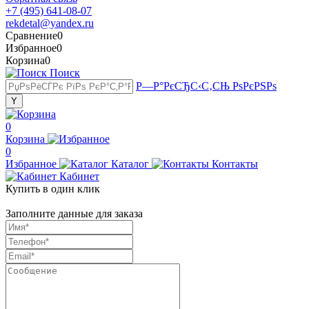
+7 (495) 641-08-07
rekdetal@yandex.ru
Сравнение
0
Избранное
0
Корзина
0
Поиск
Р—Р°РєСЂС‹С‚СЊ РѕРєРЅРѕ
0
Корзина
0
Избранное
Каталог
Контакты
Кабинет
Купить в один клик
Заполните данные для заказа