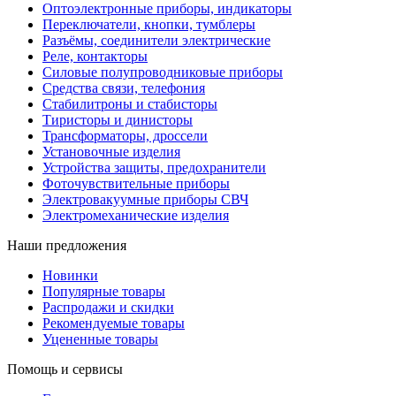
Оптоэлектронные приборы, индикаторы
Переключатели, кнопки, тумблеры
Разъёмы, соединители электрические
Реле, контакторы
Силовые полупроводниковые приборы
Средства связи, телефония
Стабилитроны и стабисторы
Тиристоры и динисторы
Трансформаторы, дроссели
Установочные изделия
Устройства защиты, предохранители
Фоточувствительные приборы
Электровакуумные приборы СВЧ
Электромеханические изделия
Наши предложения
Новинки
Популярные товары
Распродажи и скидки
Рекомендуемые товары
Уцененные товары
Помощь и сервисы