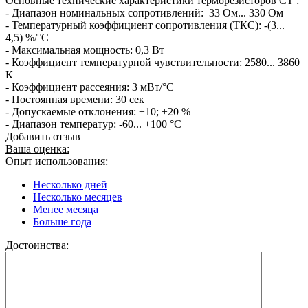
Основные технические характеристики терморезисторов СТ :
- Диапазон номинальных сопротивлений: 33 Ом... 330 Ом
- Температурный коэффициент сопротивления (ТКС): -(3...
4,5) %/°С
- Максимальная мощность: 0,3 Вт
- Коэффициент температурной чувствительности: 2580... 3860
К
- Коэффициент рассеяния: 3 мВт/°С
- Постоянная времени: 30 сек
- Допускаемые отклонения: ±10; ±20 %
- Диапазон температур: -60... +100 °С
Добавить отзыв
Ваша оценка:
Опыт использования:
Несколько дней
Несколько месяцев
Менее месяца
Больше года
Достоинства: